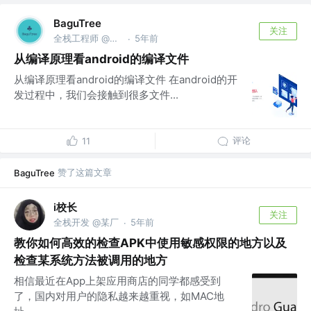
BaguTree
关注
全栈工程师 @京东、滴滴、美团、Apple、Oprea
5年前
·
从编译原理看android的编译文件
从编译原理看android的编译文件 在android的开
发过程中，我们会接触到很多文件...
评论
11
赞了这篇文章
BaguTree
i校长
关注
全栈开发 @某厂
5年前
·
教你如何高效的检查APK中使用敏感权限的地方以及
检查某系统方法被调用的地方
相信最近在App上架应用商店的同学都感受到
了，国内对用户的隐私越来越重视，如MAC地