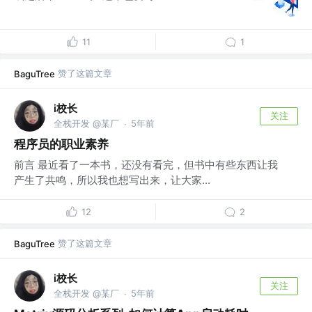
11
1
赞了这篇文章
BaguTree
i校长
关注
全栈开发 @某厂
5年前
·
程序员的职业素养
前言 最近看了一本书，还没有看完，但书中有些东西让我
产生了共鸣，所以我也想写出来，让大家...
12
2
赞了这篇文章
BaguTree
i校长
关注
全栈开发 @某厂
5年前
·