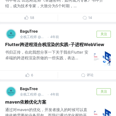
书中有云 田志刚老师《卓越密码：如何成为专家》书中介
绍，成为技术专家，大致分为5个时期，...
58
14
BaguTree
关注
全栈工程师 @京东、滴滴、美团、Apple、Oprea
4年前
·
Flutter跨进程混合栈渲染的实践-子进程WebView
书归正传，在此我想分享一下关于我在Flutter 安
卓端的跨进程渲染所做的一些实践，表达...
评论
6
BaguTree
关注
全栈工程师 @京东、滴滴、美团、Apple、Oprea
4年前
·
maven依赖优化方案
通过对maven的优化，开发者接入的时候可以直
接依赖需要的业务层包，而我们通过优化帮助开...