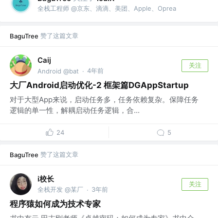
全栈工程师 @京东、滴滴、美团、Apple、Oprea
赞了这篇文章
BaguTree
Caij
关注
4年前
Android @bat
·
大厂Android启动优化-2 框架篇DGAppStartup
对于大型App来说，启动任务多，任务依赖复杂。保障任务
逻辑的单一性，解耦启动任务逻辑，合...
24
5
赞了这篇文章
BaguTree
i校长
关注
全栈开发 @某厂
3年前
·
程序猿如何成为技术专家