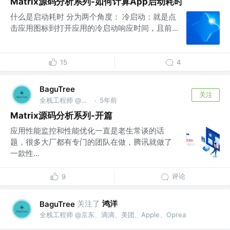
Matrix源码分析系列-如何计算App启动耗时
什么是启动耗时 分为两个角度： 冷启动：就是点
击应用图标到打开应用的冷启动响应时间，且前...
15
4
BaguTree
关注
全栈工程师 @京东、滴滴、美团、Apple、Oprea
5年前
·
Matrix源码分析系列-开篇
应用性能监控和性能优化一直是老生常谈的话
题，很多大厂都有专门的团队在做，腾讯就做了
一款性...
评论
9
关注了
鸿洋
BaguTree
全栈工程师 @京东、滴滴、美团、Apple、Oprea