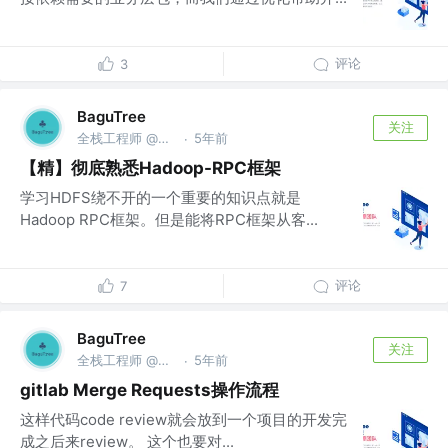
评论
3
BaguTree
关注
全栈工程师 @京东、滴滴、美团、Apple、Oprea
5年前
·
【精】彻底熟悉Hadoop-RPC框架
学习HDFS绕不开的一个重要的知识点就是
Hadoop RPC框架。但是能将RPC框架从客...
评论
7
BaguTree
关注
全栈工程师 @京东、滴滴、美团、Apple、Oprea
5年前
·
gitlab Merge Requests操作流程
这样代码code review就会放到一个项目的开发完
成之后来review。 这个也要对...