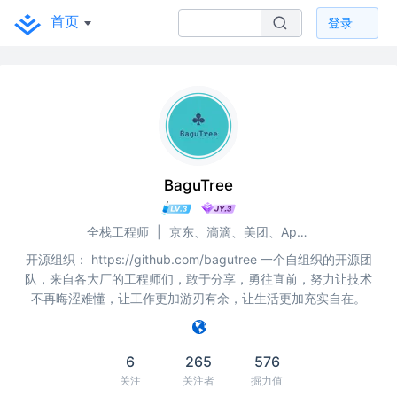
首页
登录
BaguTree
全栈工程师
|
京东、滴滴、美团、Apple、Oprea
开源组织： https://github.com/bagutree 一个自组织的开源团
队，来自各大厂的工程师们，敢于分享，勇往直前，努力让技术
不再晦涩难懂，让工作更加游刃有余，让生活更加充实自在。
6
265
576
关注
关注者
掘力值