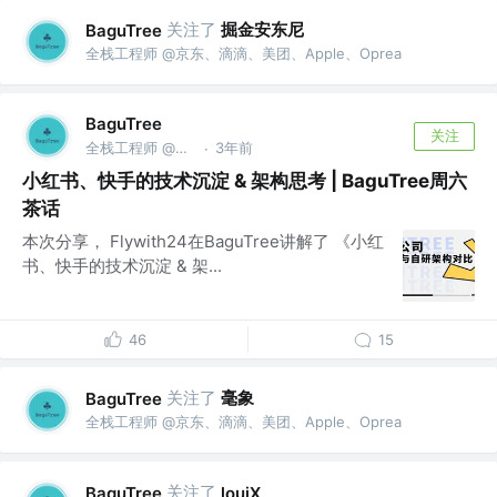
关注了
掘金安东尼
BaguTree
全栈工程师 @京东、滴滴、美团、Apple、Oprea
BaguTree
关注
全栈工程师 @京东、滴滴、美团、Apple、Oprea
3年前
·
小红书、快手的技术沉淀 & 架构思考 | BaguTree周六
茶话
本次分享， Flywith24在BaguTree讲解了 《小红
书、快手的技术沉淀 & 架...
46
15
关注了
毫象
BaguTree
全栈工程师 @京东、滴滴、美团、Apple、Oprea
关注了
BaguTree
louiX