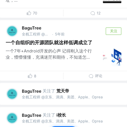
址，...
70
12
BaguTree
关注
全栈工程师 @京东、滴滴、美团、Apple、Oprea
5年前
·
一个自组织的开源团队就这样低调成立了
一个7年+Android开发的心声 记得刚入这个行
业，懵懵懂懂，充满迷茫和期待，不知道怎...
评论
8
关注了
荒天帝
BaguTree
全栈工程师 @京东、滴滴、美团、Apple、Oprea
关注了
i校长
BaguTree
全栈工程师 @京东、滴滴、美团、Apple、Oprea