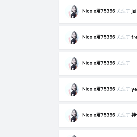
Nicole君75356
关注了
js
Nicole君75356
关注了
fr
Nicole君75356
关注了
Nicole君75356
关注了
ye
Nicole君75356
关注了
神