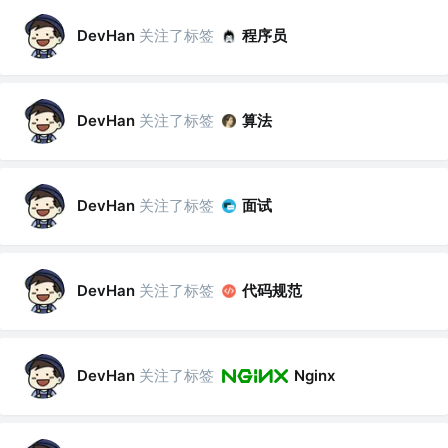
关注了标签
程序员
DevHan
关注了标签
算法
DevHan
关注了标签
面试
DevHan
关注了标签
代码规范
DevHan
关注了标签
DevHan
Nginx