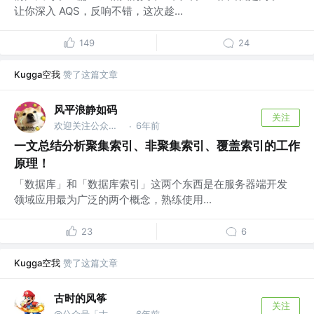
让你深入 AQS，反响不错，这次趁...
149
24
Kugga空我
赞了这篇文章
风平浪静如码
关注
欢迎关注公众号：【风平浪静如码】
6年前
·
一文总结分析聚集索引、非聚集索引、覆盖索引的工作
原理！
「数据库」和「数据库索引」这两个东西是在服务器端开发
领域应用最为广泛的两个概念，熟练使用...
23
6
Kugga空我
赞了这篇文章
古时的风筝
关注
@公众号「古时的风筝」
6年前