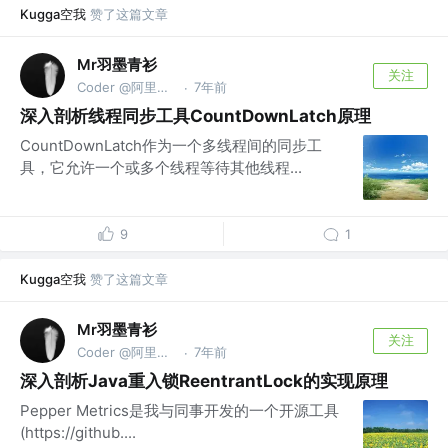
Kugga空我
赞了这篇文章
Mr羽墨青衫
关注
Coder @阿里巴巴集团
7年前
·
深入剖析线程同步工具CountDownLatch原理
CountDownLatch作为一个多线程间的同步工
具，它允许一个或多个线程等待其他线程...
9
1
Kugga空我
赞了这篇文章
Mr羽墨青衫
关注
Coder @阿里巴巴集团
7年前
·
深入剖析Java重入锁ReentrantLock的实现原理
Pepper Metrics是我与同事开发的一个开源工具
(https://github....