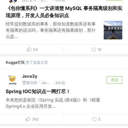
·
《包你懂系列》一文讲清楚 MySQL 事务隔离级别和实
现原理，开发人员必备知识点
经常提到数据库的事务，那你知道数据库还有事
务隔离的说法吗，事务隔离还有隔离级别，那什
么是...
54
18
Kugga空我
赞了这篇文章
Java3y
关注
🏆微信搜「Java3y」获取原创电子书
8年前
·
Spring IOC知识点一网打尽！
本来想的是刷完《Spring 实战 (第4版)》和《精通
Spring4.x 企业应用开发...
342
5