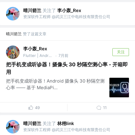
晴川箭兰
关注了
李小轰_Rex
资深软件工程师 @武汉三江中电科技有限责任公司
晴川箭兰
赞了这篇文章
李小轰_Rex
关注
Flutter | Android | HarmonyOS @华为HDE
7月前
·
把手机变成听诊器！摄像头 30 秒隔空测心率 - 开箱即
用
把手机变成听诊器！Android 摄像头 30 秒隔空测
心率 —— 基于 MediaPi...
49
11
晴川箭兰
关注了
林栩link
资深软件工程师 @武汉三江中电科技有限责任公司