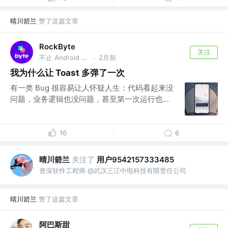
晴川箭兰
赞了这篇文章
RockByte
关注
不止 Android 工程师
2月前
·
我为什么让 Toast 多弹了一次
有一类 Bug 很容易让人怀疑人生：代码看起来没
问题，业务逻辑也没问题，甚至第一次运行也...
16
6
晴川箭兰
关注了
用户9542157333485
资深软件工程师 @武汉三江中电科技有限责任公司
晴川箭兰
赞了这篇文章
阿巴斯甜