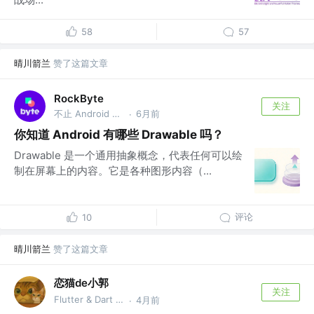
58
57
晴川箭兰
赞了这篇文章
RockByte
关注
不止 Android 工程师
6月前
·
你知道 Android 有哪些 Drawable 吗？
Drawable 是一个通用抽象概念，代表任何可以绘
制在屏幕上的内容。它是各种图形内容（...
评论
10
晴川箭兰
赞了这篇文章
恋猫de小郭
关注
Flutter & Dart GDE @🏆 掘金签约作者
4月前
·