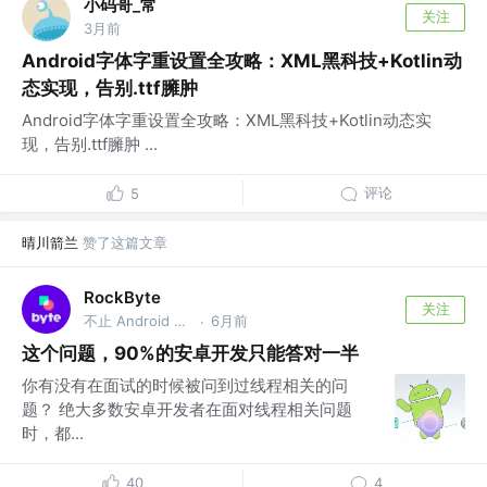
小码哥_常
关注
3月前
Android字体字重设置全攻略：XML黑科技+Kotlin动
态实现，告别.ttf臃肿
Android字体字重设置全攻略：XML黑科技+Kotlin动态实
现，告别.ttf臃肿 ...
评论
5
晴川箭兰
赞了这篇文章
RockByte
关注
不止 Android 工程师
6月前
·
这个问题，90%的安卓开发只能答对一半
你有没有在面试的时候被问到过线程相关的问
题？ 绝大多数安卓开发者在面对线程相关问题
时，都...
40
4