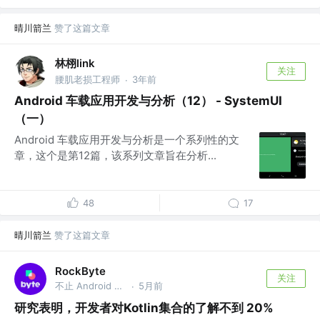
晴川箭兰
赞了这篇文章
林栩link
关注
腰肌老损工程师
3年前
·
Android 车载应用开发与分析（12） - SystemUI
（一）
Android 车载应用开发与分析是一个系列性的文
章，这个是第12篇，该系列文章旨在分析...
48
17
晴川箭兰
赞了这篇文章
RockByte
关注
不止 Android 工程师
5月前
·
研究表明，开发者对Kotlin集合的了解不到 20%