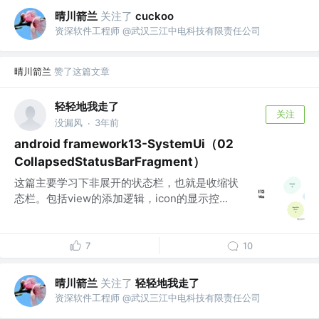
晴川箭兰
关注了
cuckoo
资深软件工程师 @武汉三江中电科技有限责任公司
晴川箭兰
赞了这篇文章
轻轻地我走了
关注
没漏风
3年前
·
android framework13-SystemUi（02
CollapsedStatusBarFragment）
这篇主要学习下非展开的状态栏，也就是收缩状
态栏。包括view的添加逻辑，icon的显示控...
7
10
晴川箭兰
关注了
轻轻地我走了
资深软件工程师 @武汉三江中电科技有限责任公司