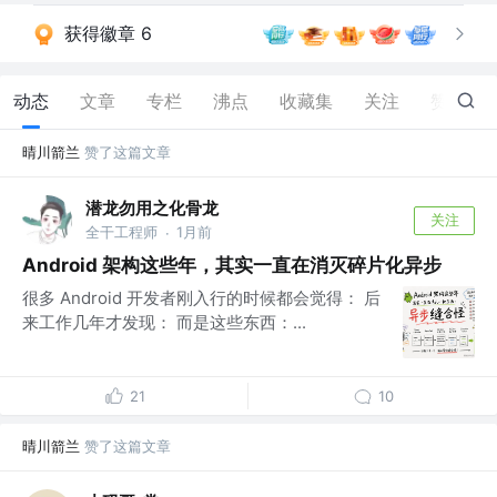
获得徽章 6
动态
文章
专栏
沸点
收藏集
关注
赞
90
晴川箭兰
赞了这篇文章
潜龙勿用之化骨龙
关注
全干工程师
1月前
·
Android 架构这些年，其实一直在消灭碎片化异步
很多 Android 开发者刚入行的时候都会觉得： 后
来工作几年才发现： 而是这些东西：...
21
10
晴川箭兰
赞了这篇文章