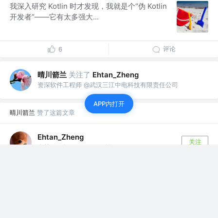
我深入研究 Kotlin 时才发现，我就是个“伪 Kotlin
开发者”——它有太多强大...
评论
6
晴川箭兰
关注了
Ehtan_Zheng
资深软件工程师 @武汉三江中电科技有限责任公司
APP内打开
晴川箭兰
赞了这篇文章
Ehtan_Zheng
关注
全栈工程师 @传音
5月前
·
我们如何在不减少功能的前提下，将安卓应用体积缩减
60%
新兴市场的用户常常在下载过程中放弃安装。我们的安装完
成率已降至 68% 。Google ...