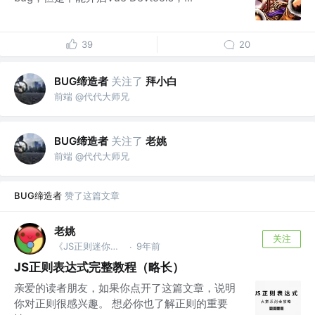
39
20
BUG缔造者
关注了
拜小白
前端 @代代大师兄
BUG缔造者
关注了
老姚
前端 @代代大师兄
BUG缔造者
赞了这篇文章
老姚
关注
《JS正则迷你书》作者
9年前
·
JS正则表达式完整教程（略长）
亲爱的读者朋友，如果你点开了这篇文章，说明
你对正则很感兴趣。 想必你也了解正则的重要