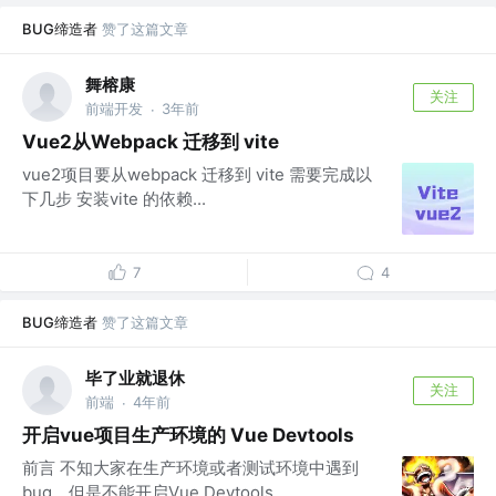
BUG缔造者
赞了这篇文章
舞榕康
关注
前端开发
3年前
·
Vue2从Webpack 迁移到 vite
vue2项目要从webpack 迁移到 vite 需要完成以
下几步 安装vite 的依赖...
7
4
BUG缔造者
赞了这篇文章
毕了业就退休
关注
前端
4年前
·
开启vue项目生产环境的 Vue Devtools
前言 不知大家在生产环境或者测试环境中遇到
bug，但是不能开启Vue Devtools，...