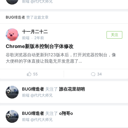
前端 @代代大师兄
BUG缔造者
赞了这篇文章
十一月二十二
关注
前端
2年前
·
Chrome新版本控制台字体修改
谷歌浏览器自动更新到123版本后，打开浏览器控制台，像
大便样的字体直接让我毫无开发意愿了...
55
34
BUG缔造者
关注了
誰在花里胡哨
前端 @代代大师兄
BUG缔造者
关注了
o翔哥o
前端 @代代大师兄