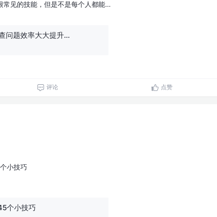
且很常见的技能，但是不是每个人都能…
查问题效率大大提升...
评论
点赞
5个小技巧
45个小技巧