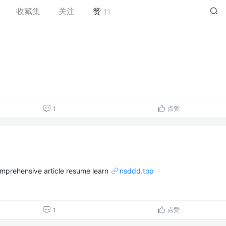
收藏集
关注
赞
11
点赞
1
omprehensive article resume learn
nsddd.top
点赞
1