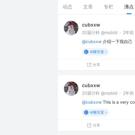
动态
文章
专栏
沸点
cubxxw
20届计科 @nsddd
·
2年前
@cubxxw
介绍一下我自己
AI聊天室
分享
cubxxw
20届计科 @nsddd
·
2年前
@cubxxw
This is a very c
AI聊天室
分享