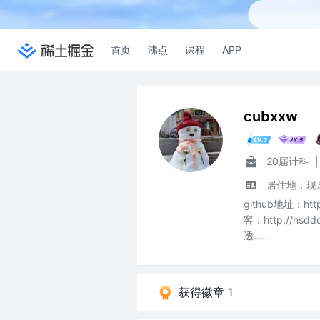
首页
沸点
课程
APP
cubxxw
20届计科
|
居住地：现
github地址：http
客：http://n
透......
获得徽章 1