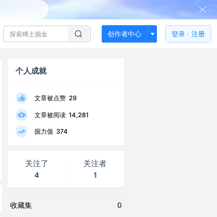
创作者中心
登录
注册
个人成就
文章被点赞
29
文章被阅读
14,281
掘力值
374
关注了
关注者
4
1
收藏集
0