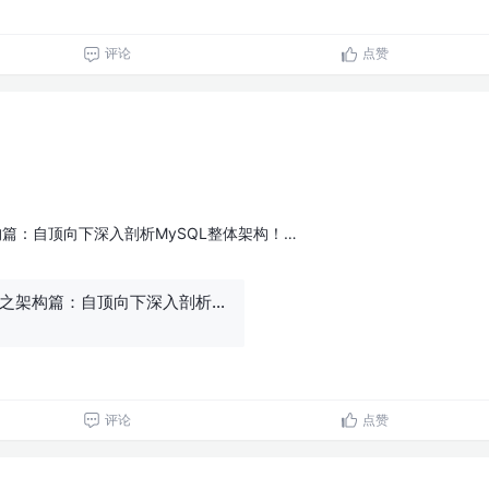
评论
点赞
构篇：自顶向下深入剖析MySQL整体架构！…
(一)全解MySQL之架构篇：自顶向下深入剖析MySQL整体架构！
评论
点赞