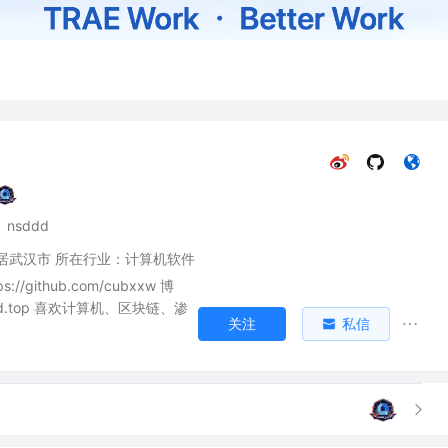
nsddd
居武汉市 所在行业：计算机软件
s://github.com/cubxxw 博
sddd.top 喜欢计算机、区块链、渗
关注
私信