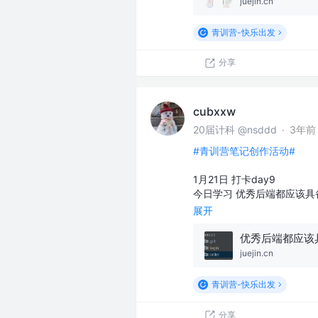
juejin.cn
青训营-快乐出发
分享
cubxxw
20届计科 @nsddd
·
3年前
#青训营笔记创作活动#
1月21日 打卡day9
今日学习 优秀后端都应该具
展开
优秀后端都应该
juejin.cn
青训营-快乐出发
分享