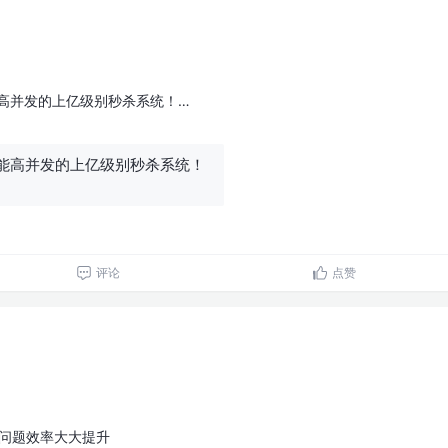
能高并发的上亿级别秒杀系统！…
能高并发的上亿级别秒杀系统！
评论
点赞
查问题效率大大提升