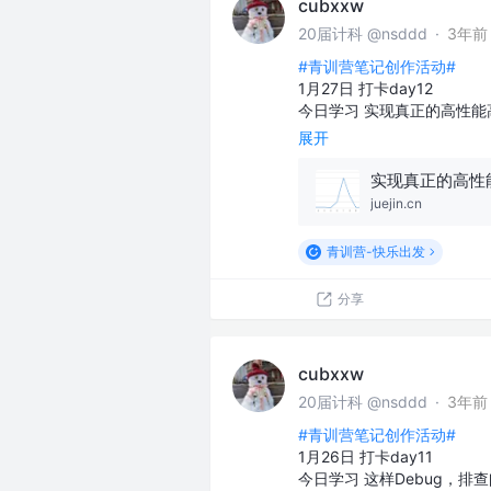
cubxxw
20届计科 @nsddd
·
3年前
#青训营笔记创作活动#
1月27日 打卡day12
今日学习 实现真正的高性
展开
实现真正的高性
juejin.cn
青训营-快乐出发
分享
cubxxw
20届计科 @nsddd
·
3年前
#青训营笔记创作活动#
1月26日 打卡day11
今日学习 这样Debug，排