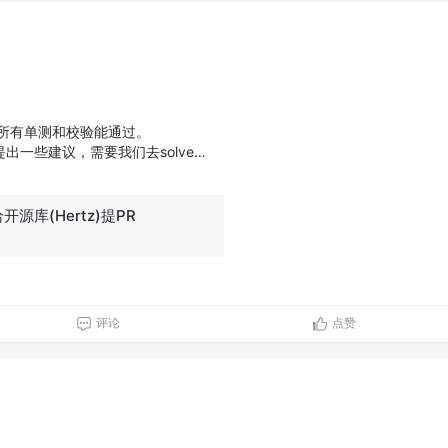
保所有单测和校验能通过。
出一些建议，需要我们去solve…
开源库(Hertz)提PR
评论
点赞