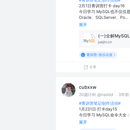
2月1日青训营打卡 day16
今日学习 MySQL也不仅
Oracle、SQLServer、Po…
展开
juejin.cn
青训营-快乐出发
分享
cubxxw
20届计科 @nsddd
·
3年前
#青训营笔记创作活动#
1月231日 打卡day15
今日学习 MySQL命令大全
展开