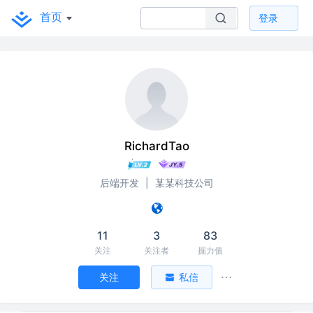
首页
登录
RichardTao
后端开发
|
某某科技公司
11
3
83
关注
关注者
掘力值
关注
私信