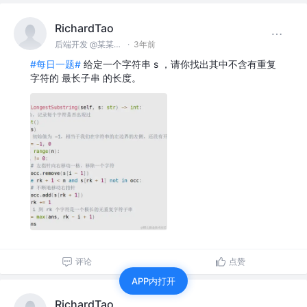
RichardTao
后端开发 @某某科技公司
·
3年前
#每日一题#
给定一个字符串 s ，请你找出其中不含有重复
字符的 最长子串 的长度。
评论
点赞
APP内打开
RichardTao