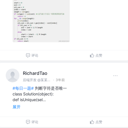
评论
点赞
RichardTao
后端开发 @某某科技公司
·
3年前
#每日一题#
判断字符是否唯一
class Solution(object):
def isUnique(sel…
展开
评论
点赞