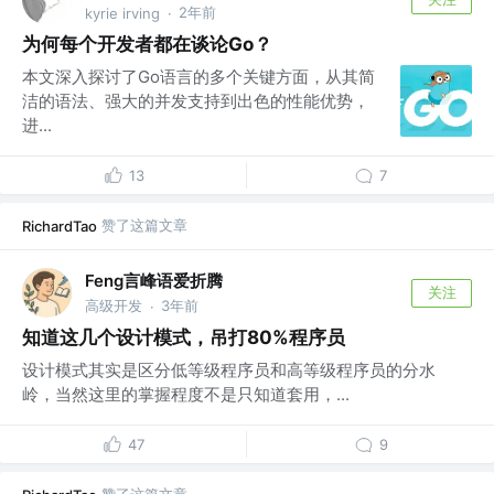
2年前
kyrie irving
·
为何每个开发者都在谈论Go？
本文深入探讨了Go语言的多个关键方面，从其简
洁的语法、强大的并发支持到出色的性能优势，
进...
13
7
赞了这篇文章
RichardTao
Feng言峰语爱折腾
关注
高级开发
3年前
·
知道这几个设计模式，吊打80%程序员
设计模式其实是区分低等级程序员和高等级程序员的分水
岭，当然这里的掌握程度不是只知道套用，...
47
9