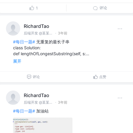
评论
1
RichardTao
后端开发 @某某科技公司
·
3年前
#每日一题#
无重复的最长子串
class Solution:
def lengthOfLongestSubstring(self, s:…
展开
评论
点赞
RichardTao
后端开发 @某某科技公司
·
3年前
#每日一题#
加油站