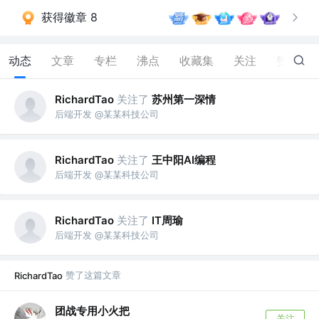
获得徽章 8
动态
文章
专栏
沸点
收藏集
关注
赞
37
关注了
苏州第一深情
RichardTao
后端开发 @某某科技公司
关注了
王中阳AI编程
RichardTao
后端开发 @某某科技公司
关注了
IT周瑜
RichardTao
后端开发 @某某科技公司
赞了这篇文章
RichardTao
团战专用小火把
关注