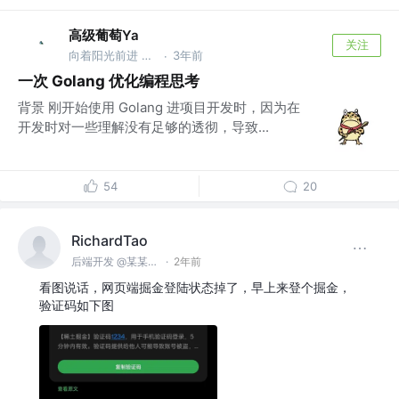
高级葡萄Ya
关注
向着阳光前进 @个人公司
3年前
·
一次 Golang 优化编程思考
背景 刚开始使用 Golang 进项目开发时，因为在
开发时对一些理解没有足够的透彻，导致...
54
20
RichardTao
后端开发 @某某科技公司
·
2年前
看图说话，网页端掘金登陆状态掉了，早上来登个掘金，
验证码如下图