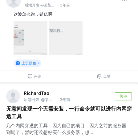
后端开发 @某某科技公司
·
3年前
这波怎么说，错亿啊
上班摸鱼
评论
点赞
RichardTao
关注
后端开发 @某某科技公司
3年前
·
无意间发现一个无需安装，一行命令就可以进行内网穿
透工具
几个内网穿透的工具，因为自己的项目，因为之前的服务器
到期了，暂时还没想好买什么服务器，想...