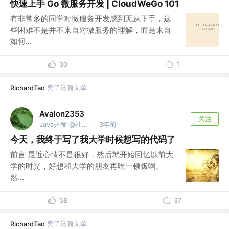
快速上手 Go 微服务开发 | CloudWeGo 101
有非常多的同学对微服务开发感到无从下手，这
些困难不是并不来自对微服务的理解，而是来自
如何...
30
1
赞了这篇文章
RichardTao
Avalon2353
关注
Java开发 @社会大学
3年前
·
今天，我终于写了我大学时候想写的代码了
前言 最近心情不是很好，然后就开始回忆以前大
学的时光，好想和大学的朋友再吃一顿饭啊。
然...
58
37
赞了这篇文章
RichardTao