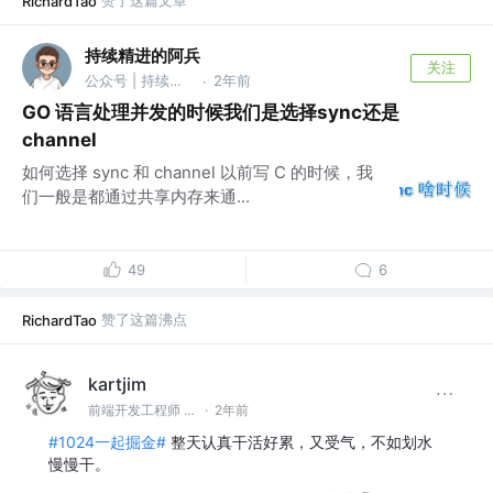
赞了这篇文章
RichardTao
持续精进的阿兵
关注
公众号 | 持续精进的阿兵
2年前
·
GO 语言处理并发的时候我们是选择sync还是
channel
如何选择 sync 和 channel 以前写 C 的时候，我
们一般是都通过共享内存来通...
49
6
赞了这篇沸点
RichardTao
kartjim
前端开发工程师 @OAT
·
2年前
#1024一起掘金#
整天认真干活好累，又受气，不如划水
慢慢干。