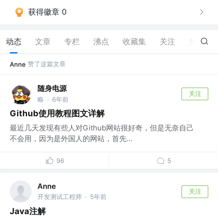
获得徽章 0
动态
文章
专栏
沸点
收藏集
关注
赞
1
赞了这篇文章
Anne
随身电源
关注
略
6年前
·
Github使用教程图文详解
最近几天发现有些人对Github网站很好奇，但是无奈自己
不会用，因为是外国人的网站，首先...
96
5
Anne
关注
开发测试工程师
5年前
·
Java注解