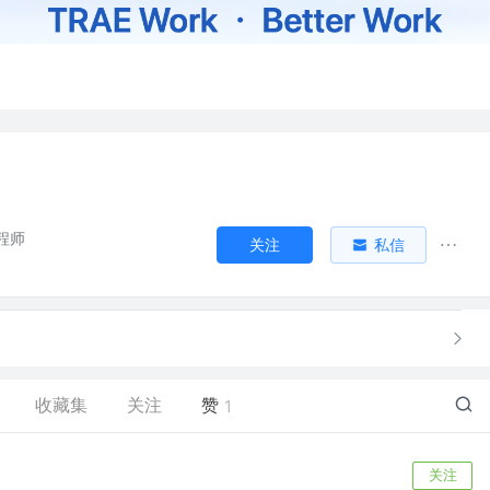
程师
关注
私信
收藏集
关注
赞
1
关注