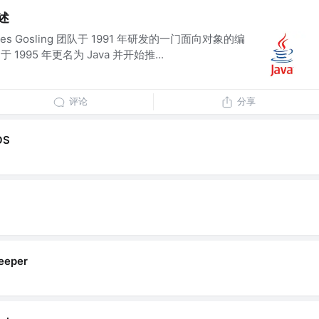
述
ames Gosling 团队于 1991 年研发的一门面向对象的编
1995 年更名为 Java 并开始推...
评论
分享
OS
eeper