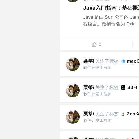
Java入门指南：基础概
Java 是由 Sun 公司的 J
程语言。最初命名为 Oak，于 
0
栗筝i
关注了标签
mac
软件开发工程师
栗筝i
关注了标签
SSH
软件开发工程师
栗筝i
关注了标签
ZooK
软件开发工程师