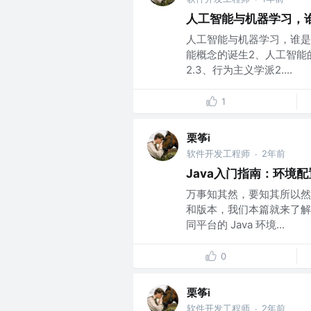
人工智能与机器学习，谁
人工智能与机器学习，谁是
能概念的诞生2、人工智能的
2.3、行为主义学派2....
1
栗筝i
软件开发工程师
2年前
·
Java入门指南：环境配
万事知其然，要知其所以然。
和版本，我们本篇就来了解
同平台的 Java 环境...
0
栗筝i
软件开发工程师
2年前
·