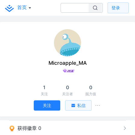
首页
登录
Microapple_MA
1
0
0
关注
关注者
掘力值
关注
私信
获得徽章 0