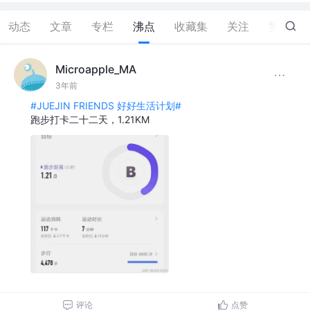
动态
文章
专栏
沸点
收藏集
关注
赞
1
Microapple_MA
3年前
#JUEJIN FRIENDS 好好生活计划#
跑步打卡二十二天，1.21KM
评论
点赞