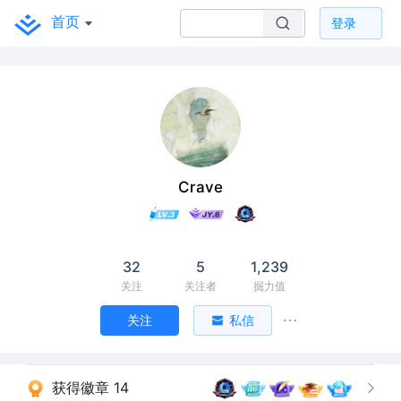
首页
登录
Crave
32
5
1,239
关注
关注者
掘力值
关注
私信
获得徽章 14