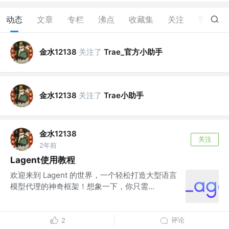
动态
文章
专栏
沸点
收藏集
关注
赞
1
金水12138
关注了
Trae_官方小助手
金水12138
关注了
Trae小助手
金水12138
关注
2年前
Lagent使用教程
欢迎来到 Lagent 的世界，一个轻松打造大型语言
模型代理的神奇框架！想象一下，你只需...
评论
2