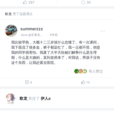
287
30
欧龙
赞了这篇沸点
summerzzz
Java @非著名网络公司
·
4年前
我比较早熟，大概十二三岁就什么也懂了。有一次课间，
我下面流了很多血，裤子都染红了，我一点都不慌，倒是
我的同学很害怕。我废了大半天给她们解释什么是生理
期，什么是大姨妈，直到老师来了，对我说，男孩子没有
这个东西，让我赶紧去医院​。
等人赞过
4
13
欧龙
关注了
伊人a