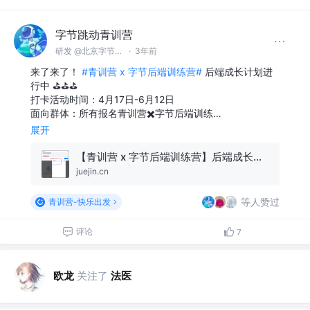
字节跳动青训营
研发 @北京字节跳动网络技术有限公司
·
3年前
来了来了！
#青训营 x 字节后端训练营#
后端成长计划进
行中 ⛳️⛳️⛳️
打卡活动时间：4月17日-6月12日
面向群体：所有报名青训营✖️字节后端训练…
展开
【青训营 x 字节后端训练营】后端成长计划开始啦～等你来沸点打卡哦
juejin.cn
等人赞过
青训营-快乐出发
评论
7
欧龙
关注了
法医