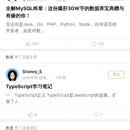
全解MySQL终章：这份爆肝30W字的数据库宝典赠与
有缘的你！
无论你是Java、Go、PHP、Python、Node....任何语言的
开发者，如若对数...
507
112
欧龙
赞了这篇文章
Stoney_S
关注
web开发 @海康威视
5年前
·
TypeScript学习笔记
一、TypeScript定义 TypeScript是JavaScript的超集，扩
展了J...
6
1
欧龙
赞了这篇沸点