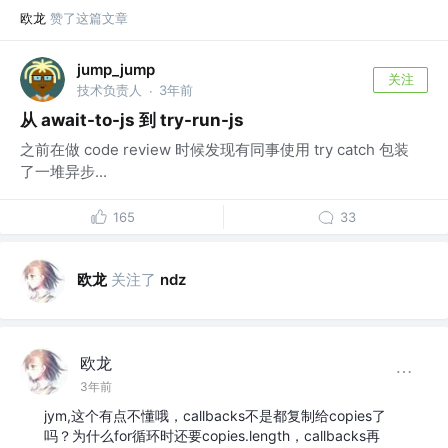
欧龙
赞了这篇文章
jump_jump
关注
技术负责人
3年前
·
从 await-to-js 到 try-run-js
之前在做 code review 时候发现有同事使用 try catch 包装
了一堆异步...
165
33
欧龙
关注了
ndz
欧龙
3年前
jym,这个有点不懂哦，callbacks不是都复制给copies了
吗？为什么for循环时还要copies.length，callbacks再