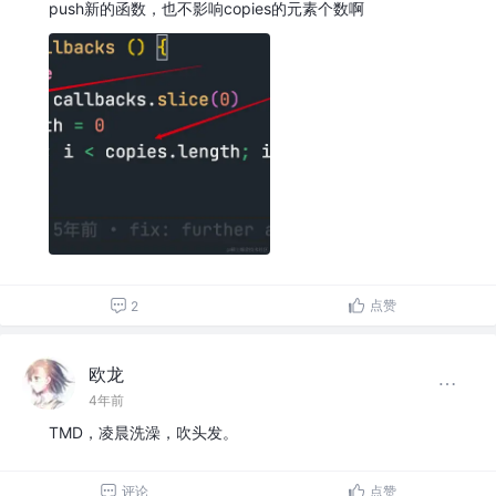
push新的函数，也不影响copies的元素个数啊
点赞
2
欧龙
4年前
TMD，凌晨洗澡，吹头发。
评论
点赞