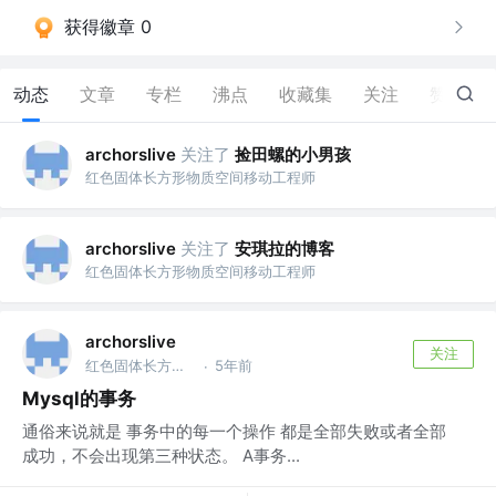
获得徽章 0
动态
文章
专栏
沸点
收藏集
关注
赞
0
关注了
捡田螺的小男孩
archorslive
红色固体长方形物质空间移动工程师
关注了
安琪拉的博客
archorslive
红色固体长方形物质空间移动工程师
archorslive
关注
红色固体长方形物质空间移动工程师
5年前
·
Mysql的事务
通俗来说就是 事务中的每一个操作 都是全部失败或者全部
成功，不会出现第三种状态。 A事务...