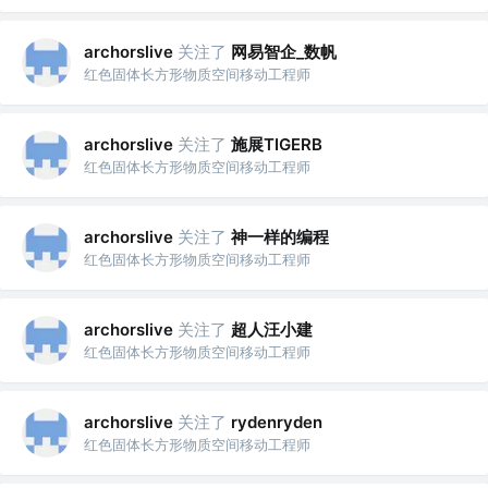
关注了
网易智企_数帆
archorslive
红色固体长方形物质空间移动工程师
关注了
施展TIGERB
archorslive
红色固体长方形物质空间移动工程师
关注了
神一样的编程
archorslive
红色固体长方形物质空间移动工程师
关注了
超人汪小建
archorslive
红色固体长方形物质空间移动工程师
关注了
archorslive
rydenryden
红色固体长方形物质空间移动工程师