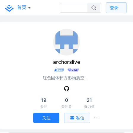
首页
登录
archorslive
红色固体长方形物质空间移动工程师
19
0
21
关注
关注者
掘力值
关注
私信