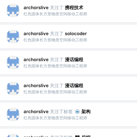
关注了
携程技术
archorslive
红色固体长方形物质空间移动工程师
关注了
archorslive
solocoder
红色固体长方形物质空间移动工程师
关注了
漫话编程
archorslive
红色固体长方形物质空间移动工程师
关注了
漫话编程
archorslive
红色固体长方形物质空间移动工程师
关注了标签
架构
archorslive
红色固体长方形物质空间移动工程师