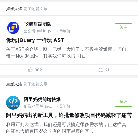
点燃火焰
赞了这篇文章
飞猪前端团队
关注
公众号 @fliggyfe
5年前
·
像玩 jQuery 一样玩 AST
关于AST的介绍，网上已经一大堆了，不仅生涩难懂，还自
带一秒劝退属性。其实我们可以很（h...
362
21
点燃火焰
赞了这篇文章
阿里妈妈前端快爆
关注
前端小学生 @Alibaba Inc.
5年前
·
阿里妈妈出的新工具，给批量修改项目代码减轻了痛苦
利用正则表达式，我们还是可以搞定很多需求的，但这样真
的能包含所有情况么？有的同事是真的喜...