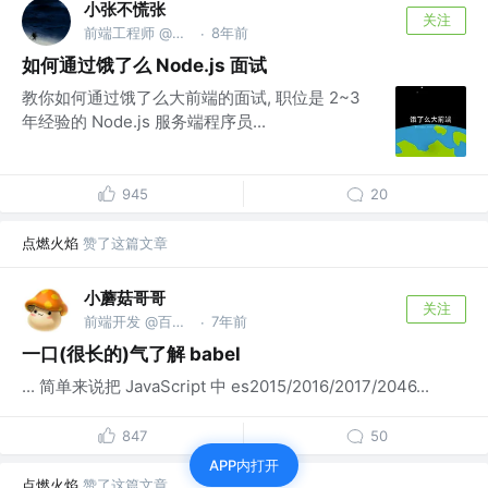
小张不慌张
关注
前端工程师 @宇宙银河公司
8年前
·
如何通过饿了么 Node.js 面试
教你如何通过饿了么大前端的面试, 职位是 2~3
年经验的 Node.js 服务端程序员...
945
20
点燃火焰
赞了这篇文章
小蘑菇哥哥
关注
前端开发 @百度上海研发中心
7年前
·
一口(很长的)气了解 babel
... 简单来说把 JavaScript 中 es2015/2016/2017/2046...
847
50
APP内打开
点燃火焰
赞了这篇文章