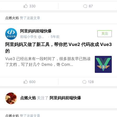
330
67
点燃火焰
赞了这篇文章
阿里妈妈前端快爆
关注
前端小学生 @Alibaba Inc.
5年前
·
阿里妈妈又做了新工具，帮你把 Vue2 代码改成 Vue3
的
Vue3 已经出来有一段时间了，很多朋友早已熟读
了文档，写了好几个 Demo，馋 Com...
600
128
点燃火焰
关注了
阿里妈妈前端快爆
点燃火焰
赞了这篇文章