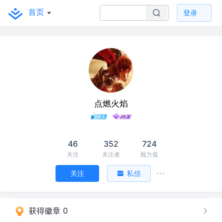
首页
登录
点燃火焰
46
352
724
关注
关注者
掘力值
关注
私信
获得徽章 0