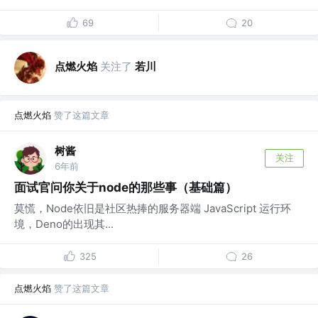
69
20
点燃火焰
关注了
若川
点燃火焰
赞了这篇文章
树酱
关注
6年前
面试官问你关于node的那些事（基础篇）
莫慌，Node依旧是社区热捧的服务器端 JavaScript 运行环
境，Deno的出现其...
325
26
点燃火焰
赞了这篇文章