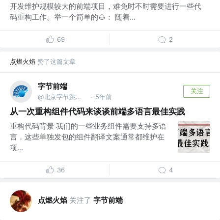
开发维护规模较大的前端项目，难免时不时需要进行一些代
码重构工作。举一个简单的🌰： 随着...
69
2
点燃火焰
赞了这篇文章
字节前端
关注
@北京字节跳动网络技术有限公司
5年前
·
从一次重构组件代码来谈谈前端多语言最佳实践
重构代码背景 我们的一些业务组件需要支持多语
言，这些单独发包的组件翻译文案通常都维护在
项...
36
4
点燃火焰
关注了
字节前端