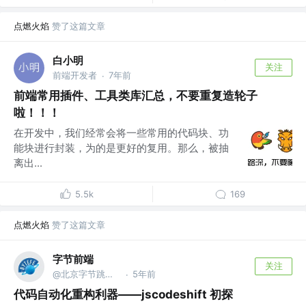
点燃火焰
赞了这篇文章
白小明
关注
前端开发者
7年前
·
前端常用插件、工具类库汇总，不要重复造轮子
啦！！！
在开发中，我们经常会将一些常用的代码块、功
能块进行封装，为的是更好的复用。那么，被抽
离出...
5.5k
169
点燃火焰
赞了这篇文章
字节前端
关注
@北京字节跳动网络技术有限公司
5年前
·
代码自动化重构利器——jscodeshift 初探