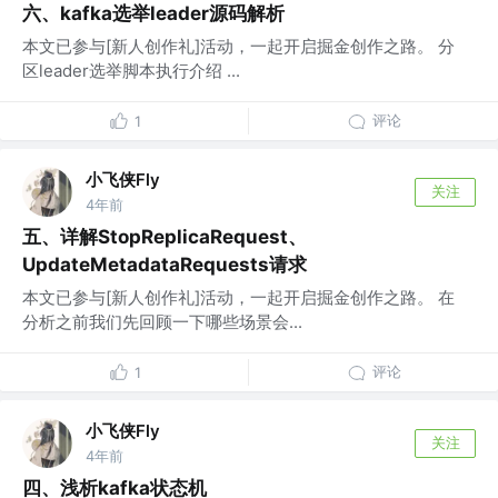
六、kafka选举leader源码解析
本文已参与[新人创作礼]活动，一起开启掘金创作之路。 分
区leader选举脚本执行介绍 ...
评论
1
小飞侠Fly
关注
4年前
五、详解StopReplicaRequest、
UpdateMetadataRequests请求
本文已参与[新人创作礼]活动，一起开启掘金创作之路。 在
分析之前我们先回顾一下哪些场景会...
评论
1
小飞侠Fly
关注
4年前
四、浅析kafka状态机