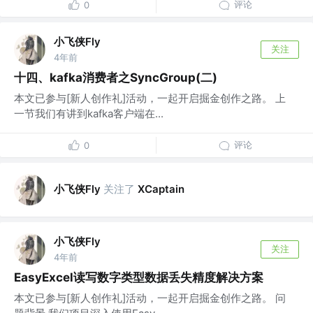
评论
0
小飞侠Fly
关注
4年前
十四、kafka消费者之SyncGroup(二)
本文已参与[新人创作礼]活动，一起开启掘金创作之路。 上
一节我们有讲到kafka客户端在...
评论
0
小飞侠Fly
关注了
XCaptain
小飞侠Fly
关注
4年前
EasyExcel读写数字类型数据丢失精度解决方案
本文已参与[新人创作礼]活动，一起开启掘金创作之路。 问