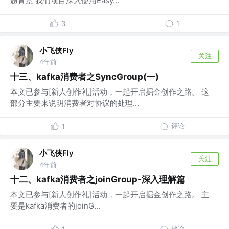
题背景 我们项目深入使用Easy...
3
1
小飞侠Fly
关注
4年前
十三、kafka消费者之SyncGroup(一)
本文已参与[新人创作礼]活动，一起开启掘金创作之路。 这
部分主要来说明消费者对协议的处理...
评论
1
小飞侠Fly
关注
4年前
十二、kafka消费者之joinGroup-深入理解篇
本文已参与[新人创作礼]活动，一起开启掘金创作之路。 主
要是kafka消费者的joinG...
评论