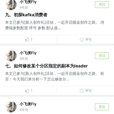
小飞侠Fly
关注
4年前
九、初探kafka消费者
本文已参与[新人创作礼]活动，一起开启掘金创作之路。 消
费端参数配置 序号 参数 默认值...
评论
1
小飞侠Fly
关注
4年前
七、如何修改某个分区指定的副本为leader
本文已参与[新人创作礼]活动，一起开启掘金创作之路。 前
言：今天我们来分析一下怎么修改分...
评论
1
小飞侠Fly
关注
4年前