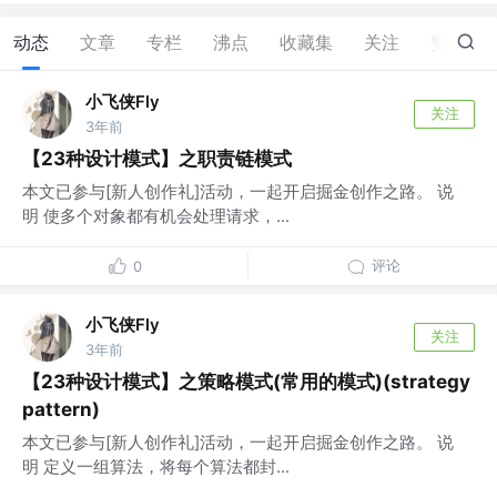
动态
文章
专栏
沸点
收藏集
关注
赞
15
小飞侠Fly
关注
3年前
【23种设计模式】之职责链模式
本文已参与[新人创作礼]活动，一起开启掘金创作之路。 说
明 使多个对象都有机会处理请求，...
评论
0
小飞侠Fly
关注
3年前
【23种设计模式】之策略模式(常用的模式)(strategy
pattern)
本文已参与[新人创作礼]活动，一起开启掘金创作之路。 说
明 定义一组算法，将每个算法都封...