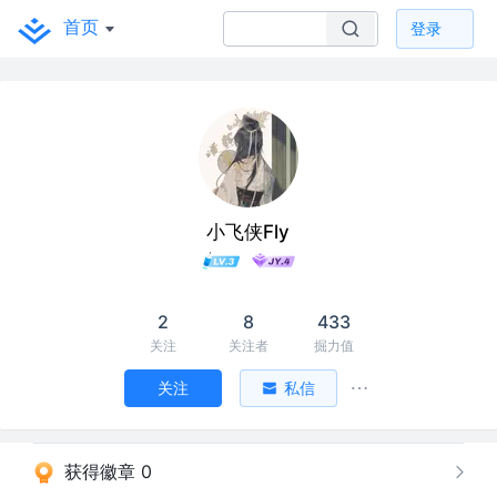
首页
登录
小飞侠Fly
2
8
433
关注
关注者
掘力值
关注
私信
获得徽章 0