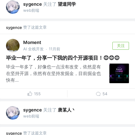
关注了
望道同学
sygence
web前端
赞了这篇文章
sygence
Moment
关注
AI 全栈开发
11月前
·
毕业一年了，分享一下我的四个开源项目！😊😊😊
毕业一年多了，好像也一点没有改变，依然是有
在坚持开源，依然有在坚持发掘金，目前掘金也
快有...
155
54
关注了
唐某人丶
sygence
web前端
赞了这篇文章
sygence