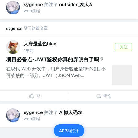
关注了
outsider_友人A
sygence
web前端
赞了这篇文章
sygence
大海是蓝色blue
关注
1年前
项目必备点-JWT鉴权你真的弄明白了吗？
在现代 Web 开发中，用户身份验证是每个项目不
可或缺的一部分。JWT（JSON Web...
评论
13
关注了
Ai懒人码农
sygence
web前端
APP内打开