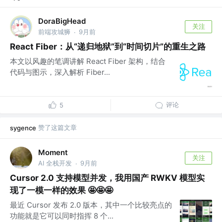
DoraBigHead
关注
前端攻城狮
9月前
·
React Fiber：从“递归地狱”到“时间切片”的重生之路
本文以风趣的笔调讲解 React Fiber 架构，结合
代码与图示，深入解析 Fiber...
评论
5
赞了这篇文章
sygence
Moment
关注
AI 全栈开发
9月前
·
Cursor 2.0 支持模型并发，我用国产 RWKV 模型实
现了一模一样的效果 🤩🤩🤩
最近 Cursor 发布 2.0 版本，其中一个比较亮点的
功能就是它可以同时指挥 8 个...