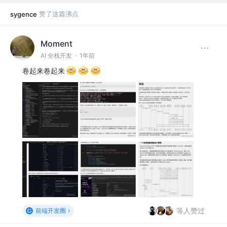
赞了这篇沸点
sygence
Moment
AI 全栈开发
·
1年前
卷起来卷起来
等人赞过
前端开发圈