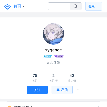
首页
登录
sygence
web前端
75
2
43
关注
关注者
掘力值
关注
私信