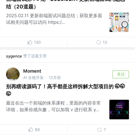
结（20道题）
2025.02.11 更新前端面试问题总结；获取更多面
试相关问题可以访问 https:/...
130
13
赞了这篇文章
sygence
Moment
关注
AI 全栈开发
12月前
·
别再瞎读源码了！高手都是这样拆解大型项目的 🤭🤭
🤭
最近在出一个前端的体系课程，里面的内容非常
详细，如果你感兴趣，可以加我 v 进行联系 y...
89
7