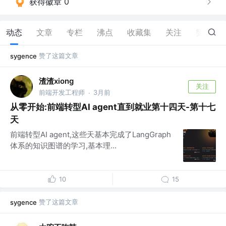
获得徽章 0
动态
文章
专栏
沸点
收藏集
关注
赞
225
赞了这篇文章
sygence
渣渣xiong
关注
前端开发工程师
3月前
·
从零开始:前端转型AI agent直到就业第十四天-第十七
天
前端转型AI agent,这些天基本完成了LangGraph
体系的知识图谱的学习,基本理...
10
15
赞了这篇文章
sygence