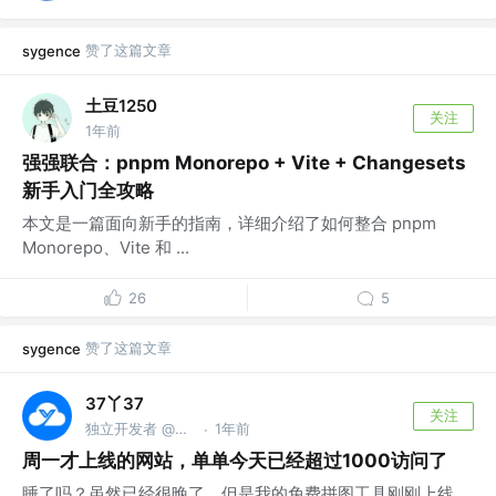
赞了这篇文章
sygence
土豆1250
关注
1年前
强强联合：pnpm Monorepo + Vite + Changesets
新手入门全攻略
本文是一篇面向新手的指南，详细介绍了如何整合 pnpm
Monorepo、Vite 和 ...
26
5
赞了这篇文章
sygence
37丫37
关注
独立开发者 @运维咖啡吧
1年前
·
周一才上线的网站，单单今天已经超过1000访问了
睡了吗？虽然已经很晚了，但是我的免费拼图工具刚刚上线