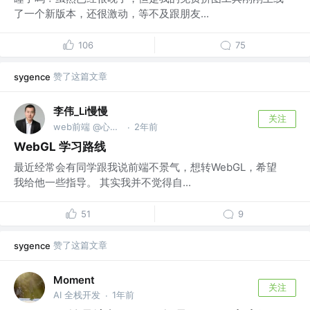
了一个新版本，还很激动，等不及跟朋友...
106
75
赞了这篇文章
sygence
李伟_Li慢慢
关注
web前端 @心间雪静
2年前
·
WebGL 学习路线
最近经常会有同学跟我说前端不景气，想转WebGL，希望
我给他一些指导。 其实我并不觉得自...
51
9
赞了这篇文章
sygence
Moment
关注
AI 全栈开发
1年前
·