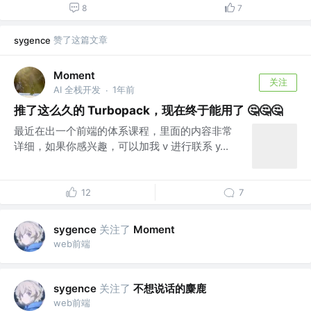
8
7
赞了这篇文章
sygence
Moment
关注
AI 全栈开发
1年前
·
推了这么久的 Turbopack，现在终于能用了 🤔🤔🤔
最近在出一个前端的体系课程，里面的内容非常
详细，如果你感兴趣，可以加我 v 进行联系 y...
12
7
关注了
sygence
Moment
web前端
关注了
不想说话的麋鹿
sygence
web前端