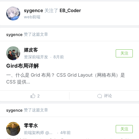
关注了
sygence
EB_Coder
web前端
赞了这篇文章
sygence
嬉皮客
关注
资深前端开发
8月前
·
Gird布局详解
一、什么是 Grid 布局？ CSS Grid Layout（网格布局）是
CSS 提供...
评论
2
赞了这篇文章
sygence
零零水
关注
前端架构师 @咸鱼ing，热爱桌游主机
4年前
·