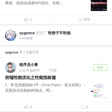
离线，或自由选择API流向。全程...
评论
2
关注了
吃饺子不吃馅
sygence
web前端
赞了这篇文章
sygence
程序员小寒
关注
公众号 @程序员小寒
7月前
·
前端性能优化之性能指标篇
1、常见性能指标 FP（First Paint - 首次绘制）：
页面首次绘制的时间点，即...
9
3