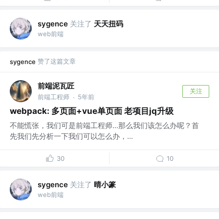
关注了
天天扭码
sygence
web前端
赞了这篇文章
sygence
前端泥瓦匠
关注
前端工程师
5年前
·
webpack: 多页面+vue单页面 老项目jq升级
不能慌张，我们可是前端工程师...那么我们该怎么办呢？首
先我们先分析一下我们可以怎么办，...
30
10
关注了
晴小篆
sygence
web前端