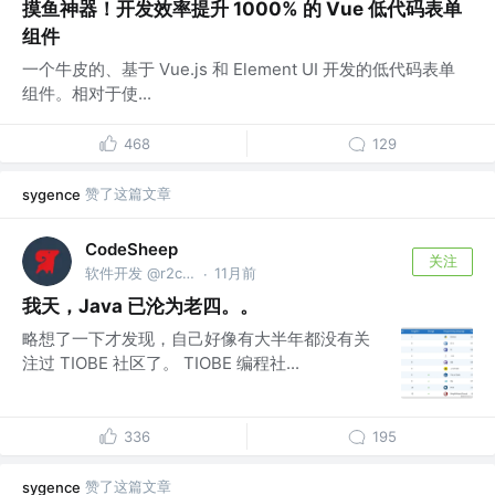
摸鱼神器！开发效率提升 1000% 的 Vue 低代码表单
组件
一个牛皮的、基于 Vue.js 和 Element UI 开发的低代码表单
组件。相对于使...
468
129
赞了这篇文章
sygence
CodeSheep
关注
软件开发 @r2coding.com
11月前
·
我天，Java 已沦为老四。。
略想了一下才发现，自己好像有大半年都没有关
注过 TIOBE 社区了。 TIOBE 编程社...
336
195
赞了这篇文章
sygence