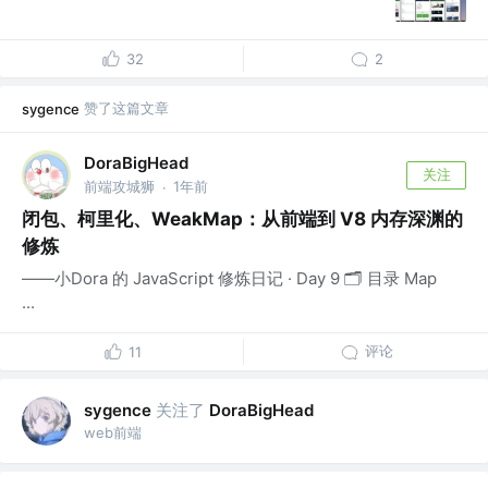
32
2
赞了这篇文章
sygence
DoraBigHead
关注
前端攻城狮
1年前
·
闭包、柯里化、WeakMap：从前端到 V8 内存深渊的
修炼
——小Dora 的 JavaScript 修炼日记 · Day 9 🗂 目录 Map
...
评论
11
关注了
sygence
DoraBigHead
web前端