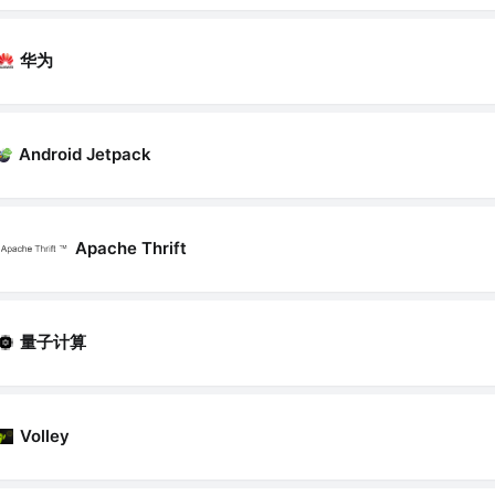
华为
Android Jetpack
Apache Thrift
量子计算
Volley