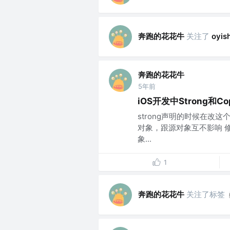
奔跑的花花牛
关注了
oyis
奔跑的花花牛
5年前
iOS开发中Strong和
strong声明的时候在改
对象，跟源对象互不影响 
象...
1
奔跑的花花牛
关注了标签