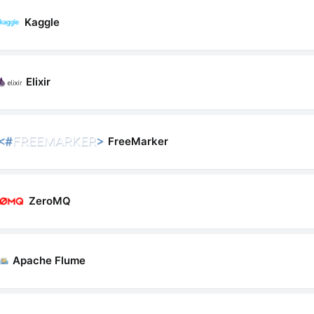
Kaggle
Elixir
FreeMarker
ZeroMQ
Apache Flume