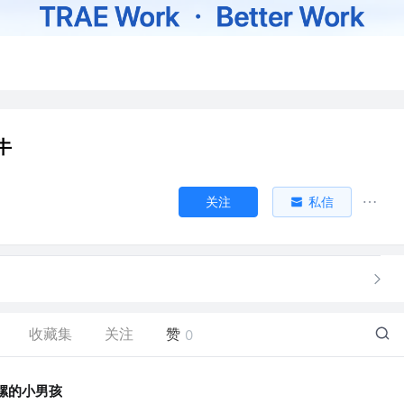
牛
关注
私信
收藏集
关注
赞
0
螺的小男孩