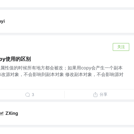
hyi
关注
Copy使用的区别
这个属性值的时候所有地方都会被改；如果用copy会产生一个副本
修改源对象，不会影响到副本对象 修改副本对象，不会影响源对
分享
3
ZXing