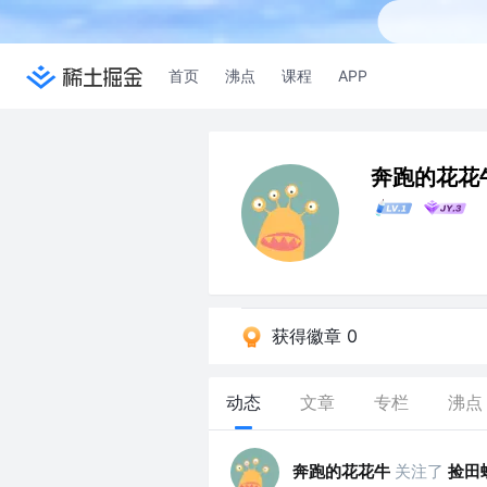
首页
沸点
课程
APP
奔跑的花花
获得徽章 0
动态
文章
专栏
沸点
奔跑的花花牛
关注了
捡田