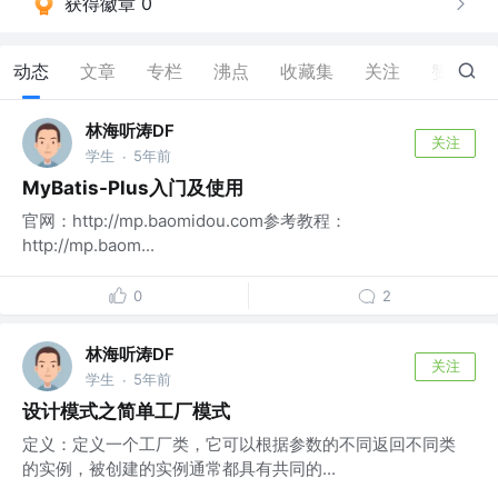
获得徽章 0
动态
文章
专栏
沸点
收藏集
关注
赞
1
林海听涛DF
关注
学生
5年前
·
MyBatis-Plus入门及使用
官网：http://mp.baomidou.com参考教程：
http://mp.baom...
0
2
林海听涛DF
关注
学生
5年前
·
设计模式之简单工厂模式
定义：定义一个工厂类，它可以根据参数的不同返回不同类
的实例，被创建的实例通常都具有共同的...