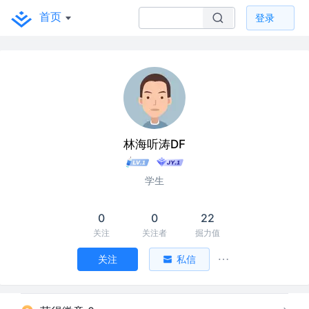
首页
登录
林海听涛DF
学生
0
0
22
关注
关注者
掘力值
关注
私信