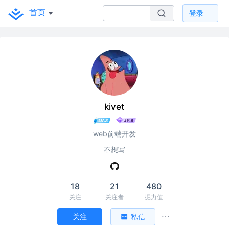
首页
登录
kivet
web前端开发
不想写
18
21
480
关注
关注者
掘力值
关注
私信