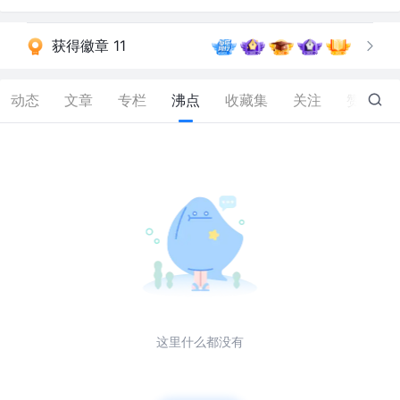
获得徽章 11
动态
文章
专栏
沸点
收藏集
关注
赞
0
这里什么都没有