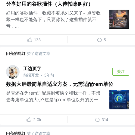
分享好用的谷歌插件（大佬拍桌叫好）
好用的谷歌插件，收藏不看系列又来了~ 点赞收
藏一样也不能落下，只要你装了这些插件就不
亏，...
133
5
闪亮的屁灯
赞了这篇文章
工边页字
关注
前端开发
3年前
·
数据大屏最简单自适应方案，无需适配rem单位
是否还在为rem适配感到烦恼？和我一样，不想
去考虑单位的大小?这是除rem单位以外的另一...
2.0k
314
闪亮的屁灯
赞了这篇文章