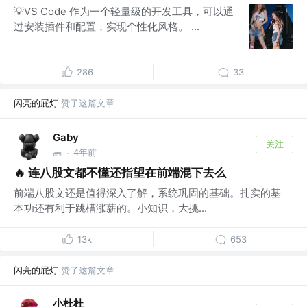
💡VS Code 作为一个轻量级的开发工具，可以通
过安装插件和配置，实现个性化风格。 ...
286
33
闪亮的屁灯
赞了这篇文章
Gaby
关注
4年前
🧱
·
🔥 连八股文都不懂还指望在前端混下去么
前端八股文还是值得深入了解，系统巩固的基础。扎实的基
本功还有利于跳槽涨薪的。小知识，大挑...
13k
653
闪亮的屁灯
赞了这篇文章
小杜杜