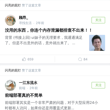
闪亮的屁灯
赞了这篇文章
顾昂_
关注
寻找生活
2年前
·
没用的东西，你连个内存泄漏都排查不出来！！
背景 (书接上回) ui妹子的无理要求，我通通满足
了。但是不出意外的话，意外就出来了。 ...
659
84
闪亮的屁灯
赞了这篇文章
一江东流水
关注
前端
2年前
·
前端部署真的不简单
前端部署其实是一个非常严肃的问题，对于大型应用24小
时都有人访问，如果你还是用覆盖式更新...