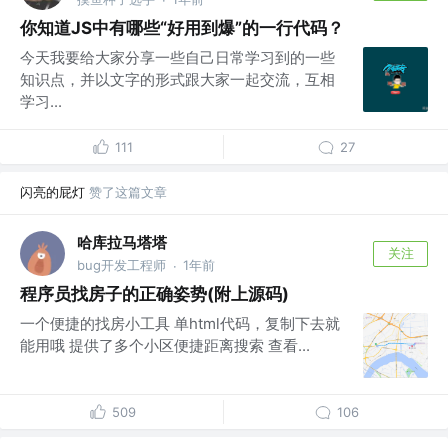
你知道JS中有哪些“好用到爆”的一行代码？
今天我要给大家分享一些自己日常学习到的一些
知识点，并以文字的形式跟大家一起交流，互相
学习...
111
27
闪亮的屁灯
赞了这篇文章
哈库拉马塔塔
关注
bug开发工程师
1年前
·
程序员找房子的正确姿势(附上源码)
一个便捷的找房小工具 单html代码，复制下去就
能用哦 提供了多个小区便捷距离搜索 查看...
509
106