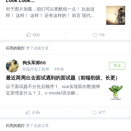
Look Look...
对于图片加载，咱们可以更酷炫一点！ 比如这
样！ 这样！ 这样！ 还有这样的！ 前言 现代...
600
116
闪亮的屁灯
赞了这篇文章
狗头军师66
关注
前端开发工程师
4年前
·
最近两周出去面试遇到的面试题（前端初级、长更）
以下面试题不分先后顺序 1、vue实现双向数据绑
定原理是什么？ 2、v-model语法糖...
4.8k
477
闪亮的屁灯
赞了这篇文章