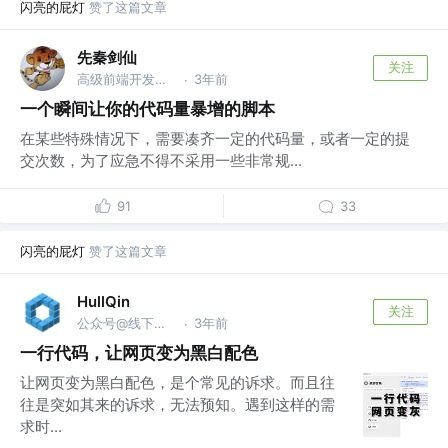
闪亮的屁灯
赞了这篇文章
先秦剑仙
关注
高级前端开发工程师
3年前
·
一个瞬间让你的代码量暴增的脚本
在某些特殊情况下，需要凑齐一定的代码量，或者一定的提
交次数，为了应急不得不采用一些非常规...
91
33
闪亮的屁灯
赞了这篇文章
HullQin
关注
公众号@线下聚会游戏 | B站@HullQin
3年前
·
一行代码，让网页变为黑白配色
让网页变为黑白配色，是个常见的诉求。而且往
往是突如其来的诉求，无法预知。遇到这样的需
求时...