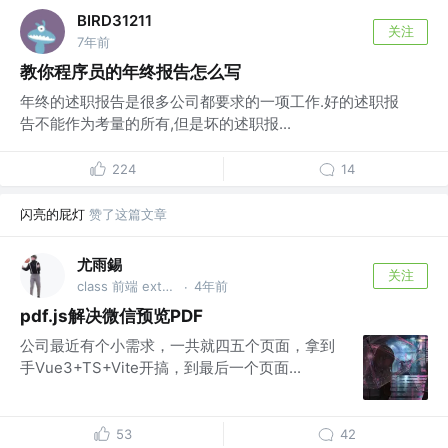
BIRD31211
关注
7年前
教你程序员的年终报告怎么写
年终的述职报告是很多公司都要求的一项工作.好的述职报
告不能作为考量的所有,但是坏的述职报...
224
14
闪亮的屁灯
赞了这篇文章
尤雨錫
关注
class 前端 extends 农民工 @666
4年前
·
pdf.js解决微信预览PDF
公司最近有个小需求，一共就四五个页面，拿到
手Vue3+TS+Vite开搞，到最后一个页面...
53
42