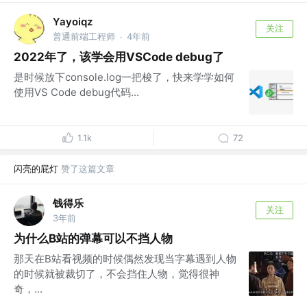
Yayoiqz
关注
普通前端工程师
4年前
·
2022年了，该学会用VSCode debug了
是时候放下console.log一把梭了，快来学学如何
使用VS Code debug代码...
1.1k
72
闪亮的屁灯
赞了这篇文章
钱得乐
关注
3年前
为什么B站的弹幕可以不挡人物
那天在B站看视频的时候偶然发现当字幕遇到人物
的时候就被裁切了，不会挡住人物，觉得很神
奇，...