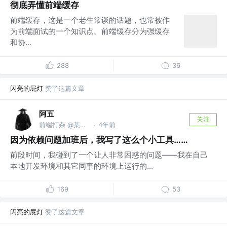
彻底弄懂前端缓存
前端缓存，这是一个老生常谈的话题，也常被作
为前端面试的一个知识点。前端缓存分为强缓存
和协...
288
36
闪亮的屁灯
赞了这篇文章
阿五
关注
前端打杂 @某将要知名的公司
4年前
·
因为依赖问题加班后，我写了这么个小工具……
前段时间，我碰到了一个让人非常困惑的问题——我在自己
本地开发环境和其它同事的环境上运行的...
169
53
闪亮的屁灯
赞了这篇文章