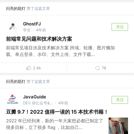
闪亮的屁灯
赞了这篇文章
GhostFJ
关注
学生
4年前
·
前端常见问题和技术解决方案
前端常见项目涉及技术解决方案 跨域、轮播、图片懒加
载、单点登录、水印、文件上传、文件下载...
2.6k
78
闪亮的屁灯
赞了这篇文章
JavaGuide
关注
DEV @公众号&Github：JavaGuide
4年前
·
豆瓣 9.7！2022 值得一读的 15 本技术书籍！
2022 年已经到来，新的一年大家想必都已制定了
很多目标，立了很多 flag ，比如自己...