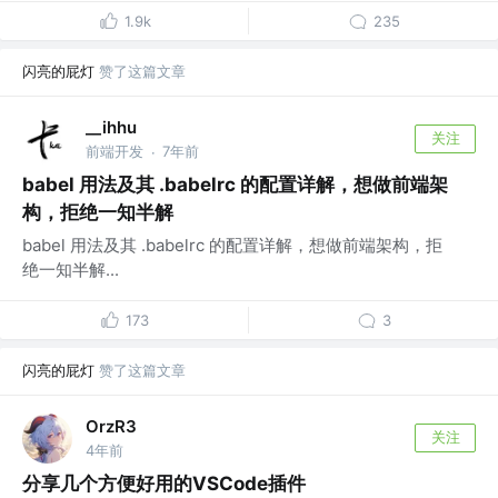
1.9k
235
闪亮的屁灯
赞了这篇文章
__ihhu
关注
前端开发
7年前
·
babel 用法及其 .babelrc 的配置详解，想做前端架
构，拒绝一知半解
babel 用法及其 .babelrc 的配置详解，想做前端架构，拒
绝一知半解...
173
3
闪亮的屁灯
赞了这篇文章
OrzR3
关注
4年前
分享几个方便好用的VSCode插件