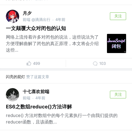
月夕
关注
前端 @滴滴出行
4年前
·
一文颠覆大众对闭包的认知
网络上流传着许多对闭包的说法，这些说法为了
方便理解曲解了闭包的真正原理，本文将会介绍
这些...
499
103
闪亮的屁灯
赞了这篇文章
十七喜欢前端
关注
前端
4年前
·
ES6之数组reduce()方法详解
reduce() 方法对数组中的每个元素执行一个由我们提供的
reducer函数，且该函数...