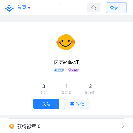
首页
登录
闪亮的屁灯
3
1
12
关注
关注者
掘力值
关注
私信
获得徽章 0