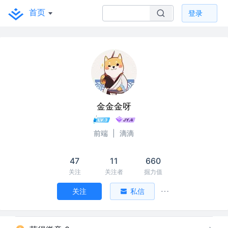
首页
登录
金金金呀
前端
|
滴滴
47
11
660
关注
关注者
掘力值
关注
私信