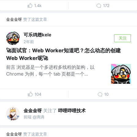
1.4k
172
金金金呀
赞了这篇文章
可乐鸡翅kele
关注
2年前
🚀面试官：Web Worker知道吧？怎么动态的创建
Web Worker呢🚀
前言 浏览器是一个多进程多线程的架构，以
Chrome 为例，每一个 tab 页都是一个...
104
10
金金金呀
关注了
哔哩哔哩技术
前端 @滴滴
金金金呀
赞了这篇文章