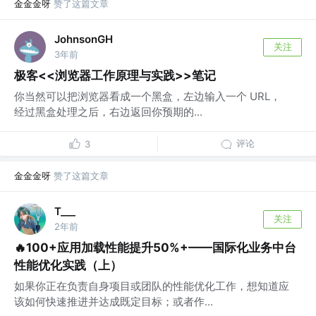
金金金呀
赞了这篇文章
JohnsonGH
关注
3年前
极客<<浏览器工作原理与实践>>笔记
你当然可以把浏览器看成一个黑盒，左边输入一个 URL，
经过黑盒处理之后，右边返回你预期的...
评论
3
金金金呀
赞了这篇文章
T___
关注
2年前
🔥100+应用加载性能提升50%+——国际化业务中台
性能优化实践（上）
如果你正在负责自身项目或团队的性能优化工作，想知道应
该如何快速推进并达成既定目标；或者作...