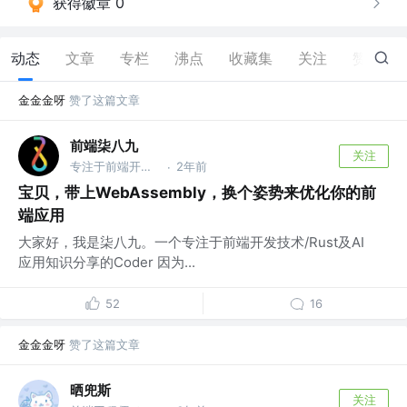
获得徽章 0
动态
文章
专栏
沸点
收藏集
关注
赞
119
金金金呀
赞了这篇文章
前端柒八九
关注
专注于前端开发技术/Rust及AI应用知识分享的Coder
2年前
·
宝贝，带上WebAssembly，换个姿势来优化你的前
端应用
大家好，我是柒八九。一个专注于前端开发技术/Rust及AI
应用知识分享的Coder 因为...
52
16
金金金呀
赞了这篇文章
晒兜斯
关注