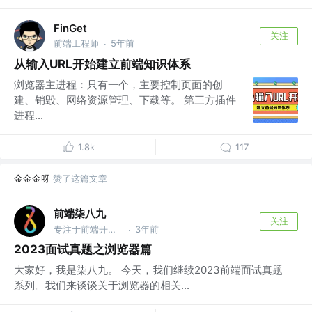
FinGet
关注
前端工程师
5年前
·
从输入URL开始建立前端知识体系
浏览器主进程：只有一个，主要控制页面的创
建、销毁、网络资源管理、下载等。 第三方插件
进程...
1.8k
117
金金金呀
赞了这篇文章
前端柒八九
关注
专注于前端开发技术/Rust及AI应用知识分享的Coder
3年前
·
2023面试真题之浏览器篇
大家好，我是柒八九。 今天，我们继续2023前端面试真题
系列。我们来谈谈关于浏览器的相关...