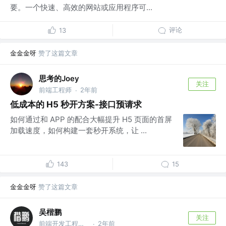
要。一个快速、高效的网站或应用程序可...
评论
13
金金金呀
赞了这篇文章
思考的Joey
关注
前端工程师
2年前
·
低成本的 H5 秒开方案-接口预请求
如何通过和 APP 的配合大幅提升 H5 页面的首屏
加载速度，如何构建一套秒开系统，让 ...
143
15
金金金呀
赞了这篇文章
吴楷鹏
关注
前端开发工程师 @Dreame
2年前
·