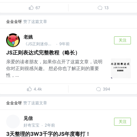
67
13
金金金呀
赞了这篇文章
老姚
关注
《JS正则迷你书》作者
9年前
·
JS正则表达式完整教程（略长）
亲爱的读者朋友，如果你点开了这篇文章，说明
你对正则很感兴趣。 想必你也了解正则的重要
性，...
4.4k
394
金金金呀
赞了这篇文章
见信
关注
好奇宝宝
2年前
·
3天整理的3W3千字的JS年度毒打！