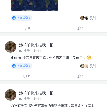
赞过
上班摸鱼
8
2
沸羊羊快来推我一把
net 全干
·
2年前
诛仙2动漫不是开播了吗？怎么看不了啊，又停了？
赞过
上班摸鱼
11
2
沸羊羊快来推我一把
net 全干
·
2年前
JYM有没有那种便宜套餐的电话卡推荐，流量多的（基本