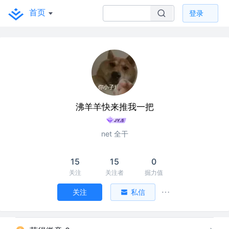
首页
登录
沸羊羊快来推我一把
net 全干
15
15
0
关注
关注者
掘力值
关注
私信