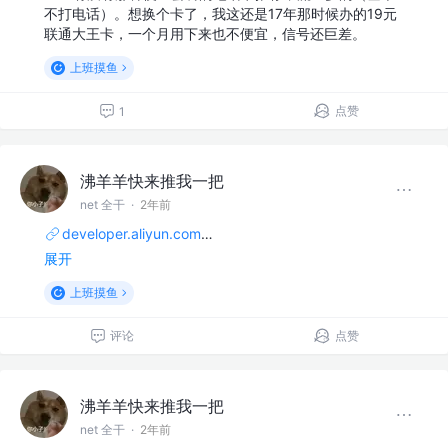
不打电话）。想换个卡了，我这还是17年那时候办的19元
联通大王卡，一个月用下来也不便宜，信号还巨差。
上班摸鱼
点赞
1
沸羊羊快来推我一把
net 全干
·
2年前
developer.aliyun.com
…
展开
上班摸鱼
评论
点赞
沸羊羊快来推我一把
net 全干
·
2年前