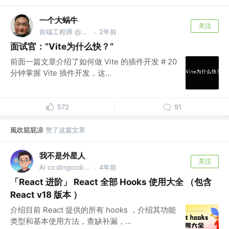
一个大蜗牛
关注
前端工程师 @蜗牛信息科技
2年前
·
面试官：”Vite为什么快？“
前面一篇文章介绍了如何做 Vite 的插件开发 # 20
分钟掌握 Vite 插件开发，这...
572
91
風吹屁屁凉
赞了这篇文章
我不是外星人
关注
Ai co dingcoding @攻粽：外星人AI进化录
4年前
·
「React 进阶」 React 全部 Hooks 使用大全 （包含
React v18 版本 ）
介绍目前 React 提供的所有 hooks ，介绍其功能
类型和基本使用方法，查缺补漏，...