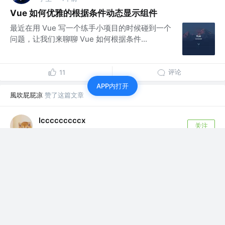
Vue 如何优雅的根据条件动态显示组件
最近在用 Vue 写一个练手小项目的时候碰到一个
问题，让我们来聊聊 Vue 如何根据条件...
评论
11
APP内打开
風吹屁屁凉
赞了这篇文章
lcccccccccx
关注
4年前
懂你还是得懂车帝🙌（React Hooks实战开发）
前言 在学习了一段时间react后，打算仿写一个懂
车帝移动端项目来训练自己的项目实战能力...
136
22