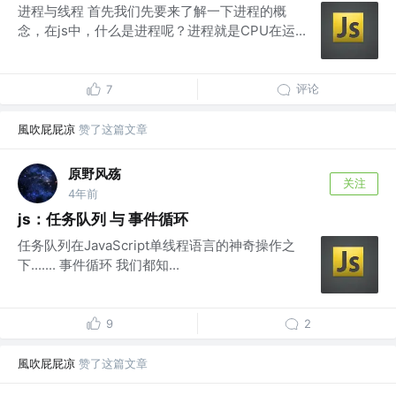
进程与线程 首先我们先要来了解一下进程的概
念，在js中，什么是进程呢？进程就是CPU在运...
评论
7
風吹屁屁凉
赞了这篇文章
原野风殇
关注
4年前
js：任务队列 与 事件循环
任务队列在JavaScript单线程语言的神奇操作之
下....... 事件循环 我们都知...
9
2
風吹屁屁凉
赞了这篇文章