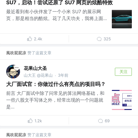
SU7，启动！尝试还原了 SU7 网页的炫酷特效
最近看到有小伙伴发了一个小米 SU7 的展示网
页，那是相当的酷炫。花了几天功夫，我将上面...
2.4k
325
風吹屁屁凉
赞了这篇文章
花果山大圣
关注
山大王 @花果山
3年前
·
大厂面试官：你做过什么有亮点的项目吗？
前言 大厂面试中除了问常见的算法网络基础，和
一些八股文手写体之外，经常出现的一个问题就
是...
1.2k
69
風吹屁屁凉
赞了这篇文章