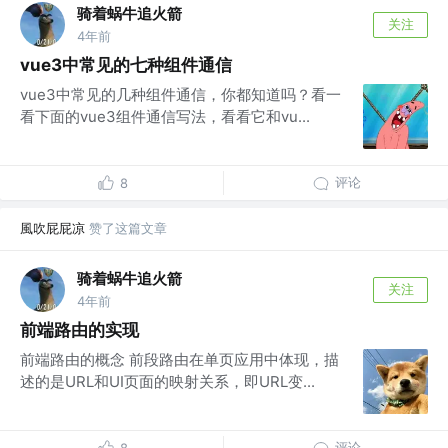
骑着蜗牛追火箭
关注
4年前
vue3中常见的七种组件通信
vue3中常见的几种组件通信，你都知道吗？看一
看下面的vue3组件通信写法，看看它和vu...
评论
8
風吹屁屁凉
赞了这篇文章
骑着蜗牛追火箭
关注
4年前
前端路由的实现
前端路由的概念 前段路由在单页应用中体现，描
述的是URL和UI页面的映射关系，即URL变...
评论