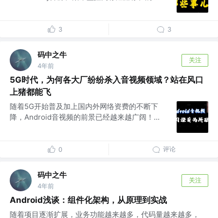
3
3
码中之牛
关注
4年前
5G时代，为何各大厂纷纷杀入音视频领域？站在风口
上猪都能飞
随着5G开始普及加上国内外网络资费的不断下
降，Android音视频的前景已经越来越广阔！...
评论
0
码中之牛
关注
4年前
Android浅谈：组件化架构，从原理到实战
随着项目逐渐扩展，业务功能越来越多，代码量越来越多，