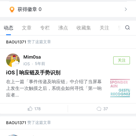
获得徽章 0
动态
文章
专栏
沸点
收藏集
关注
赞
92
赞了这篇文章
BAOU1371
Mim0sa
关注
5年前
iOS
·
iOS | 响应链及手势识别
在上一篇「事件传递及响应链」中介绍了当屏幕
上发生一次触摸之后，系统会如何寻找「第一响
应者...
178
37
赞了这篇文章
BAOU1371