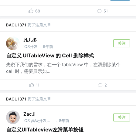
68
51
赞了这篇文章
BAOU1371
凡几多
关注
iOS开发
6年前
·
自定义 UITableView 的 Cell 删除样式
先说下我们的需求，在一个 tableView 中，左滑删除某个
cell 时，需要展示如...
11
2
赞了这篇文章
BAOU1371
ZacJi
关注
iOS 高级开发工程师 @Coupang
8年前
·
自定义UITableview左滑菜单按钮