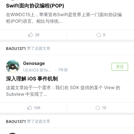
Swift面向协议编程(POP)
在WWDC15上，苹果宣布Swift是世界上第一门面向协议编
程(POP)语言。相比与传统...
38
9
赞了这篇文章
BAOU1371
Genosage
关注
7年前
UE4/iOS @Tencent
·
深入理解 iOS 事件机制
这篇文章始于一个需求：我们在 SDK 提供的某个 View 的
Subview 中实现了...
198
19
赞了这篇文章
BAOU1371