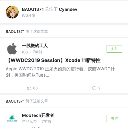
关注了
BAOU1371
Cyandev
iOS开发
赞了这篇文章
BAOU1371
一线搬砖工人
关注
7年前
iOS
·
【WWDC2019 Session】Xcode 11新特性
Apple WWDC 2019 正如火如荼的进行着。按照WWDC计
划，美国时间从Tues...
63
9
赞了这篇文章
BAOU1371
MobTech开发者
关注
产品运营
7年前
·