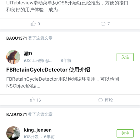
UITableview滑动菜单从iOS8开始就已经推出，方便的接口
和良好的用户体验，成为...
9
7
赞了这篇文章
BAOU1371
猫D
关注
iOS 工程师 @顺丰
8年前
·
FBRetainCycleDetector 使用介绍
FBRetainCycleDetector用以检测循环引用，可以检测
NSObject的循...
评论
16
赞了这篇文章
BAOU1371
king_jensen
关注
iOS开发
6年前
·