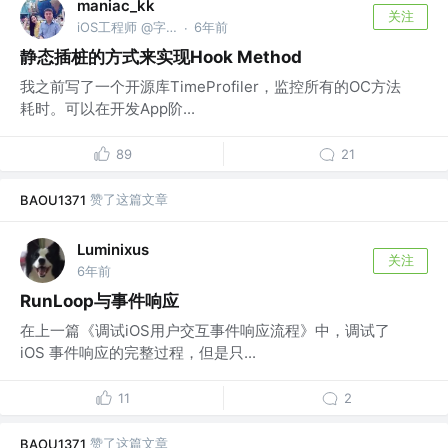
maniac_kk
关注
iOS工程师 @字节跳动
6年前
·
静态插桩的方式来实现Hook Method
我之前写了一个开源库TimeProfiler，监控所有的OC方法
耗时。可以在开发App阶...
89
21
赞了这篇文章
BAOU1371
Luminixus
关注
6年前
RunLoop与事件响应
在上一篇《调试iOS用户交互事件响应流程》中，调试了
iOS 事件响应的完整过程，但是只...
11
2
赞了这篇文章
BAOU1371