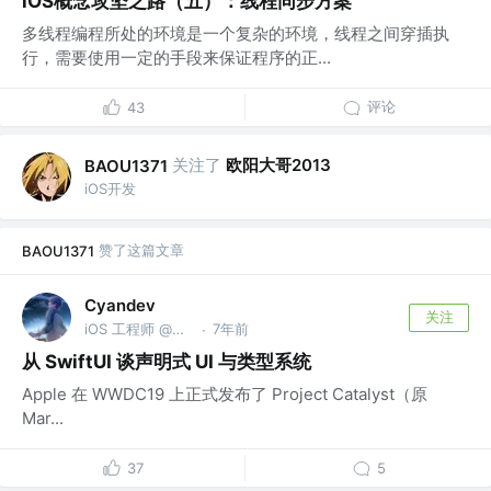
iOS概念攻坚之路（五）：线程同步方案
多线程编程所处的环境是一个复杂的环境，线程之间穿插执
行，需要使用一定的手段来保证程序的正...
评论
43
关注了
欧阳大哥2013
BAOU1371
iOS开发
赞了这篇文章
BAOU1371
Cyandev
关注
iOS 工程师 @字节跳动
7年前
·
从 SwiftUI 谈声明式 UI 与类型系统
Apple 在 WWDC19 上正式发布了 Project Catalyst（原
Mar...
37
5