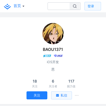
首页
登录
BAOU1371
iOS开发
恩
18
6
117
关注
关注者
掘力值
关注
私信