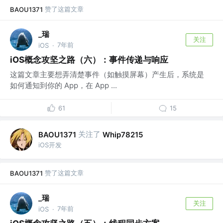
赞了这篇文章
BAOU1371
_瑞
关注
7年前
iOS
·
iOS概念攻坚之路（六）：事件传递与响应
这篇文章主要想弄清楚事件（如触摸屏幕）产生后，系统是
如何通知到你的 App，在 App ...
61
15
关注了
BAOU1371
Whip78215
iOS开发
赞了这篇文章
BAOU1371
_瑞
关注
7年前
iOS
·