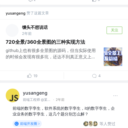
赞了这篇文章
yusangeng
馒头不想说话
关注
2年前
720全景/360全景图的三种实现方法
github上也有很多全景图的源码，但当实际使用
的时候会发现有很多坑，还达不到真正意义上...
19
4
yusangeng
前端工程师 @某家电企业
·
2年前
前端的数字孪生，软件系统的数字孪生，it的数字孪生，企
业业务的数字孪生，这几个题分别怎么解？
等人赞过
前端开发圈