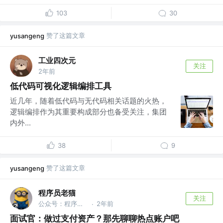
103
30
赞了这篇文章
yusangeng
工业四次元
关注
2年前
低代码可视化逻辑编排工具
近几年，随着低代码与无代码相关话题的火热，
逻辑编排作为其重要构成部分也备受关注，集团
内外...
38
9
赞了这篇文章
yusangeng
程序员老猫
关注
公众号：程序员老猫
2年前
·
面试官：做过支付资产？那先聊聊热点账户吧