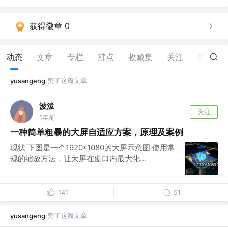
获得徽章 0
动态
文章
专栏
沸点
收藏集
关注
赞
60
赞了这篇文章
yusangeng
波泼
关注
1年前
一种简单粗暴的大屏自适应方案，原理及案例
现状 下图是一个1920*1080的大屏示意图 使用常
规的缩放方法，让大屏在窗口内最大化...
141
51
赞了这篇文章
yusangeng