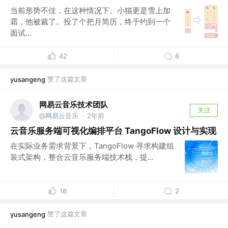
当前形势不佳，在这种情况下。小猫更是雪上加
霜，他被裁了。投了个把月简历，终于约到一个
面试...
42
8
赞了这篇文章
yusangeng
网易云音乐技术团队
关注
@网易云音乐
2年前
·
云音乐服务端可视化编排平台 TangoFlow 设计与实现
在实际业务需求背景下，TangoFlow 寻求构建组
装式架构，整合云音乐服务端技术栈，提...
18
2
赞了这篇文章
yusangeng