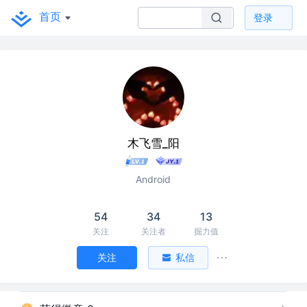
首页
登录
木飞雪_阳
Android
54
34
13
关注
关注者
掘力值
关注
私信