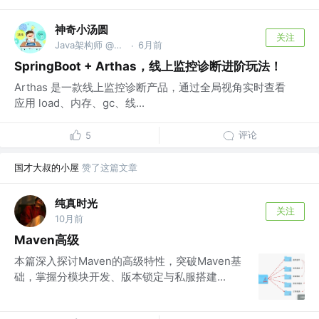
神奇小汤圆
关注
Java架构师 @字节跳动
6月前
·
SpringBoot + Arthas，线上监控诊断进阶玩法！
Arthas 是一款线上监控诊断产品，通过全局视角实时查看
应用 load、内存、gc、线...
评论
5
国才大叔的小屋
赞了这篇文章
纯真时光
关注
10月前
Maven高级
本篇深入探讨Maven的高级特性，突破Maven基
础，掌握分模块开发、版本锁定与私服搭建...