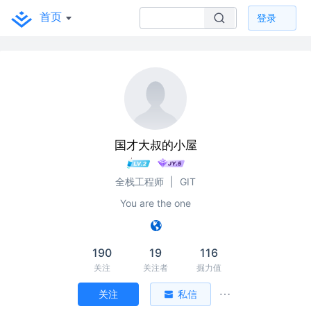
首页
登录
国才大叔的小屋
全栈工程师
|
GIT
You are the one
190
19
116
关注
关注者
掘力值
关注
私信