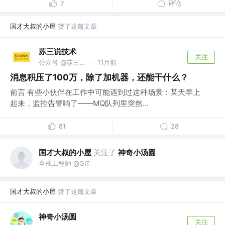
评论
7
国才大叔的小屋
赞了这篇文章
苏三说技术
关注
公众号 @苏三说技术｜susan.net.cn
11月前
·
消息积压了100万，除了加机器，还能干什么？
前言 有些小伙伴在工作中可能遇到过这种场景：某天早上
起来，监控告警响了——MQ队列里突然...
81
28
国才大叔的小屋
关注了
神奇小汤圆
全栈工程师 @GIT
国才大叔的小屋
赞了这篇文章
神奇小汤圆
关注