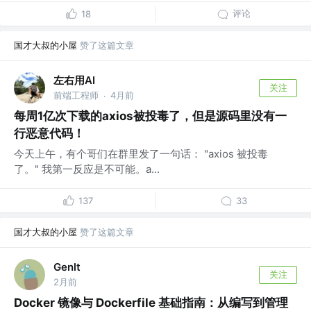
评论
18
国才大叔的小屋
赞了这篇文章
左右用AI
关注
前端工程师
4月前
·
每周1亿次下载的axios被投毒了，但是源码里没有一
行恶意代码！
今天上午，有个哥们在群里发了一句话： "axios 被投毒
了。" 我第一反应是不可能。a...
137
33
国才大叔的小屋
赞了这篇文章
Genlt
关注
2月前
Docker 镜像与 Dockerfile 基础指南：从编写到管理