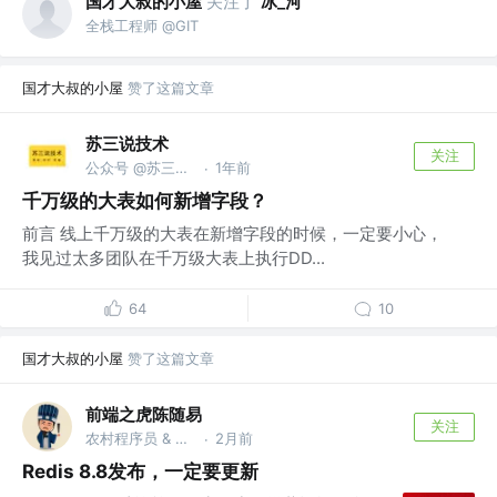
国才大叔的小屋
关注了
冰_河
全栈工程师 @GIT
国才大叔的小屋
赞了这篇文章
苏三说技术
关注
公众号 @苏三说技术｜susan.net.cn
1年前
·
千万级的大表如何新增字段？
前言 线上千万级的大表在新增字段的时候，一定要小心，
我见过太多团队在千万级大表上执行DD...
64
10
国才大叔的小屋
赞了这篇文章
前端之虎陈随易
关注
农村程序员 & 独立开发者 @随易科技有限公司
2月前
·
Redis 8.8发布，一定要更新