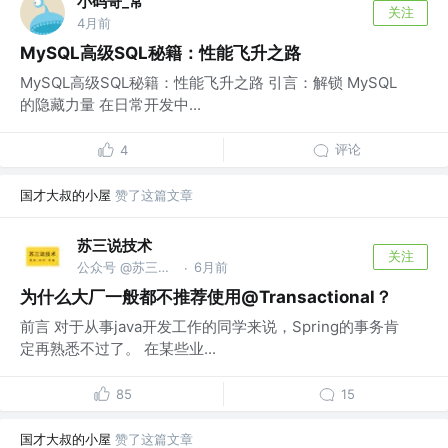
小码哥_常
关注
4月前
MySQL高级SQL秘籍：性能飞升之路
MySQL高级SQL秘籍：性能飞升之路 引言：解锁 MySQL
的隐藏力量 在日常开发中...
评论
4
国才大叔的小屋
赞了这篇文章
苏三说技术
关注
公众号 @苏三说技术｜susan.net.cn
6月前
·
为什么大厂一般都不推荐使用@Transactional？
前言 对于从事java开发工作的同学来说，Spring的事务肯
定再熟悉不过了。 在某些业...
85
15
国才大叔的小屋
赞了这篇文章