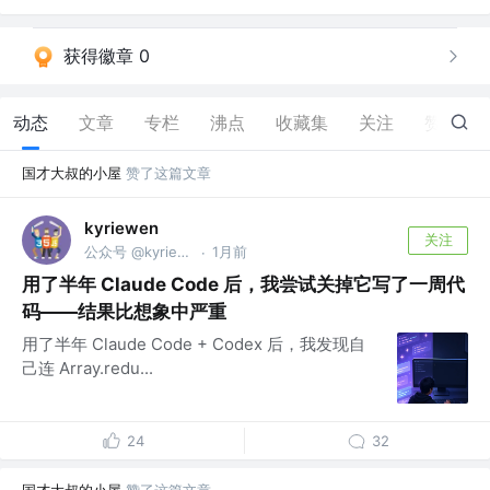
获得徽章 0
动态
文章
专栏
沸点
收藏集
关注
赞
2.7K
国才大叔的小屋
赞了这篇文章
kyriewen
关注
公众号 @kyriewen11
1月前
·
用了半年 Claude Code 后，我尝试关掉它写了一周代
码——结果比想象中严重
用了半年 Claude Code + Codex 后，我发现自
己连 Array.redu...
24
32