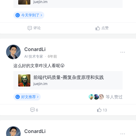
juejin.im
今天学到了
评论
点赞
ConardLi
AI 技术专家
·
6年前
这么好的文章咋没人看呢😤
前端代码质量-圈复杂度原理和实践
juejin.im
等人赞过
好文推荐
6
13
ConardLi