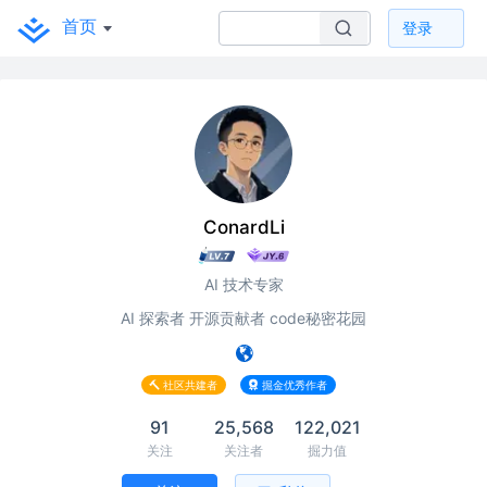
首页
登录
ConardLi
AI 技术专家
AI 探索者 开源贡献者 code秘密花园
社区共建者
掘金优秀作者
91
25,568
122,021
关注
关注者
掘力值