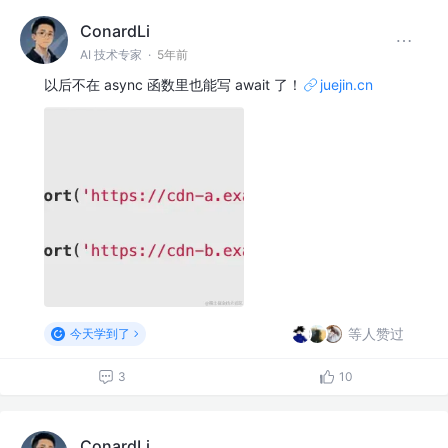
ConardLi
AI 技术专家
·
5年前
以后不在 async 函数里也能写 await 了！
juejin.cn
等人赞过
今天学到了
3
10
ConardLi