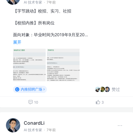
AI 技术专家
·
7年前
【字节跳动】校招、实习、社招
【校招内推】所有岗位
面向对象：毕业时间为2019年9月至20…
展开
赞过
内推招聘广场
10
3
ConardLi
AI 技术专家
·
7年前