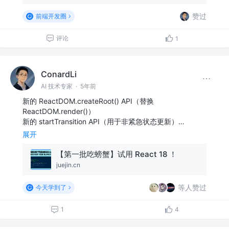
赞过
前端开发圈
评论
1
ConardLi
AI 技术专家
·
5年前
新的 ReactDOM.createRoot() API（替换
ReactDOM.render()）
新的 startTransition API（用于非紧急状态更新）…
展开
【第一批吃螃蟹】试用 React 18 ！
juejin.cn
等人赞过
今天学到了
1
4