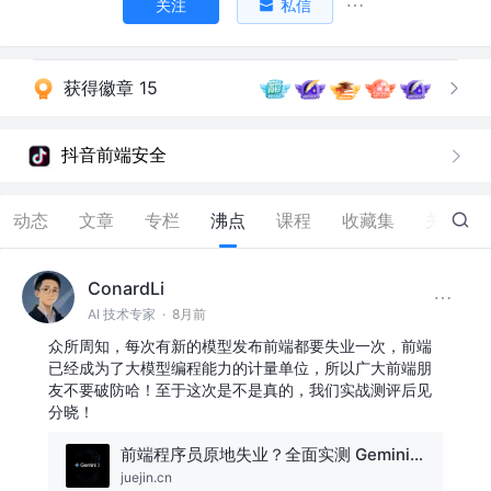
关注
私信
获得徽章 15
抖音前端安全
动态
文章
专栏
沸点
课程
收藏集
关注
ConardLi
AI 技术专家
·
8月前
众所周知，每次有新的模型发布前端都要失业一次，前端
已经成为了大模型编程能力的计量单位，所以广大前端朋
友不要破防哈！至于这次是不是真的，我们实战测评后见
分晓！
前端程序员原地失业？全面实测 Gemini 3.0，附三个免费使用方法！
juejin.cn