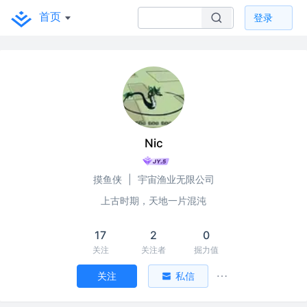
首页
登录
Nic
摸鱼侠
|
宇宙渔业无限公司
上古时期，天地一片混沌
17
2
0
关注
关注者
掘力值
关注
私信