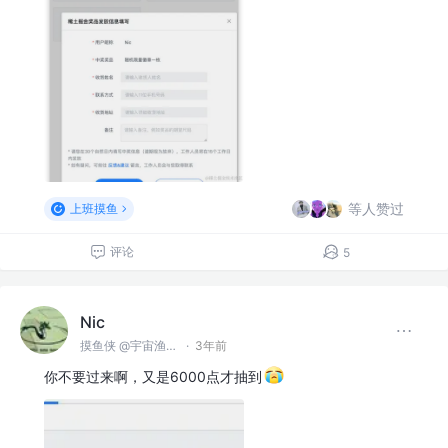
等人赞过
上班摸鱼
评论
5
Nic
摸鱼侠 @宇宙渔业无限公司
·
3年前
你不要过来啊，又是6000点才抽到