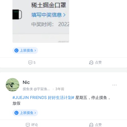
上班摸鱼
点赞
5
Nic
摸鱼侠 @宇宙渔业无限公司
·
3年前
#JUEJIN FRIENDS 好好生活计划#
星期五，停止摸鱼，
放假
上班摸鱼
评论
点赞