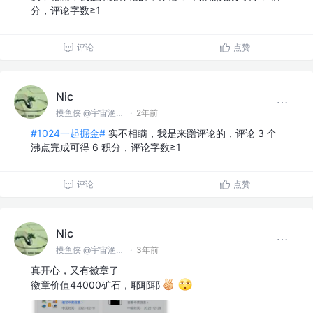
分，评论字数≥1
评论
点赞
Nic
摸鱼侠 @宇宙渔业无限公司
·
2年前
#1024一起掘金#
实不相瞒，我是来蹭评论的，评论 3 个
沸点完成可得 6 积分，评论字数≥1
评论
点赞
Nic
摸鱼侠 @宇宙渔业无限公司
·
3年前
真开心，又有徽章了
徽章价值44000矿石，耶耶耶