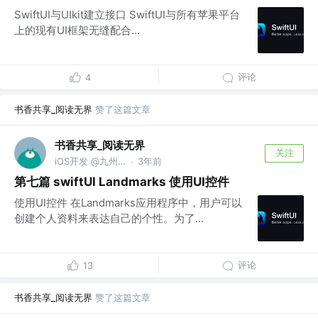
SwiftUI与UIkit建立接口 SwiftUI与所有苹果平台
上的现有UI框架无缝配合...
评论
4
书香共享_阅读无界
赞了这篇文章
书香共享_阅读无界
关注
iOS开发 @九州文化
3年前
·
第七篇 swiftUI Landmarks 使用UI控件
使用UI控件 在Landmarks应用程序中，用户可以
创建个人资料来表达自己的个性。为了...
评论
13
书香共享_阅读无界
赞了这篇文章