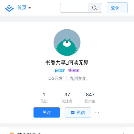
首页
登录
书香共享_阅读无界
iOS开发
|
九州文化
1
37
847
关注
关注者
掘力值
关注
私信