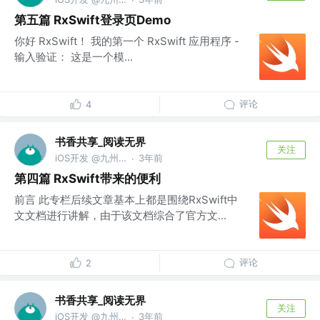
第五篇 RxSwift登录页Demo
你好 RxSwift！ 我的第一个 RxSwift 应用程序 -
输入验证： 这是一个模...
评论
4
书香共享_阅读无界
关注
iOS开发 @九州文化
3年前
·
第四篇 RxSwift带来的便利
前言 此专栏后续文章基本上都是围绕RxSwift中
文文档进行讲解，由于该文档综合了官方文...
评论
2
书香共享_阅读无界
关注
iOS开发 @九州文化
3年前
·