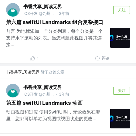
书香共享_阅读无界
关注
iOS开发 @九州文化
3年前
·
第六篇 swiftUI Landmarks 组合复杂接口
前言 为地标添加一个分类列表，每个分类是一个
支持水平滚动的列表。当您构建此视图并将其连
接...
评论
1
书香共享_阅读无界
赞了这篇文章
书香共享_阅读无界
关注
iOS开发 @九州文化
3年前
·
第五篇 swiftUI Landmarks 动画
动画视图和过渡 使用SwiftUI时，无论效果在哪
里，您都可以单独为视图或视图状态的更改...