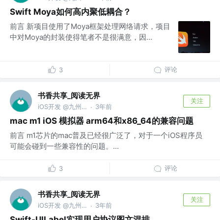
Swift Moya如何高内聚低耦合？
前言 新项目使用了Moya框架处理网络请求，项目
中对Moya的封装使得笔者不是很满意，因...
评论
3
书香共享_阅读无界
关注
iOS开发 @九州文化
3年前
·
mac m1 iOS 模拟器 arm64和x86_64的兼容问题
前言 m1芯片的mac普及已经很广泛了，对于一个iOS程序员
可能会碰到一些兼容性的问题。...
评论
3
书香共享_阅读无界
关注
iOS开发 @九州文化
3年前
·
Swift-UILabel实现用户协议图文混排