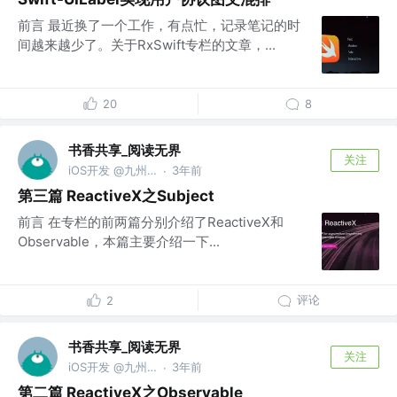
前言 最近换了一个工作，有点忙，记录笔记的时
间越来越少了。关于RxSwift专栏的文章，...
20
8
书香共享_阅读无界
关注
iOS开发 @九州文化
3年前
·
第三篇 ReactiveX之Subject
前言 在专栏的前两篇分别介绍了ReactiveX和
Observable，本篇主要介绍一下...
评论
2
书香共享_阅读无界
关注
iOS开发 @九州文化
3年前
·
第二篇 ReactiveX之Observable