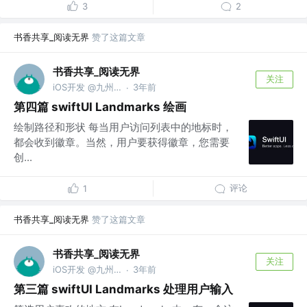
3
2
书香共享_阅读无界
赞了这篇文章
书香共享_阅读无界
关注
iOS开发 @九州文化
3年前
·
第四篇 swiftUI Landmarks 绘画
绘制路径和形状 每当用户访问列表中的地标时，
都会收到徽章。当然，用户要获得徽章，您需要
创...
评论
1
书香共享_阅读无界
赞了这篇文章
书香共享_阅读无界
关注
iOS开发 @九州文化
3年前
·
第三篇 swiftUI Landmarks 处理用户输入