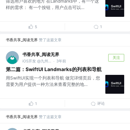
筛选用户喜欢的地方 在Landmarks中，有一个这
样的需求： 有一个按钮，用户点击可以...
5
1
书香共享_阅读无界
赞了这篇文章
书香共享_阅读无界
关注
iOS开发 @九州文化
3年前
·
第二篇：SwiftUI Landmarks的列表和导航
用SwiftUI实现一个列表和导航 做完详情页后，您
需要为用户提供一种方法来查看完整的地...
评论
1
书香共享_阅读无界
赞了这篇文章