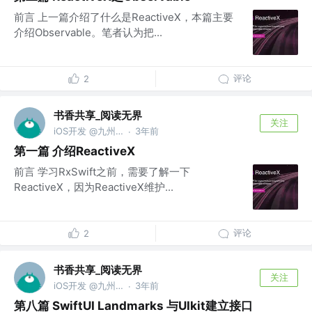
前言 上一篇介绍了什么是ReactiveX，本篇主要
介绍Observable。笔者认为把...
评论
2
书香共享_阅读无界
关注
iOS开发 @九州文化
3年前
·
第一篇 介绍ReactiveX
前言 学习RxSwift之前，需要了解一下
ReactiveX，因为ReactiveX维护...
评论
2
书香共享_阅读无界
关注
iOS开发 @九州文化
3年前
·
第八篇 SwiftUI Landmarks 与UIkit建立接口