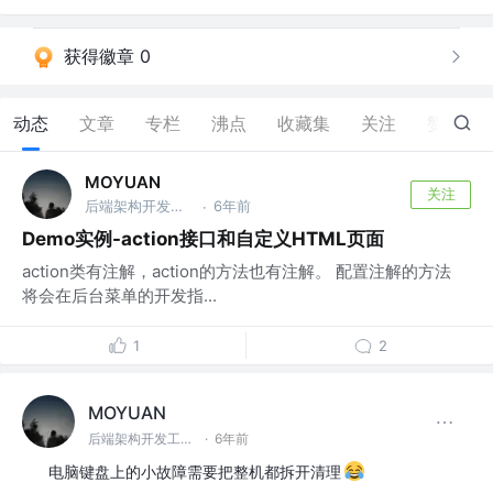
获得徽章 0
动态
文章
专栏
沸点
收藏集
关注
赞
9
MOYUAN
关注
后端架构开发工程师 @M快速开发框架
6年前
·
Demo实例-action接口和自定义HTML页面
action类有注解，action的方法也有注解。 配置注解的方法
将会在后台菜单的开发指...
1
2
MOYUAN
后端架构开发工程师 @M快速开发框架
·
6年前
电脑键盘上的小故障需要把整机都拆开清理