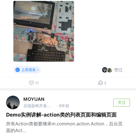
赞过
上班摸鱼
11
2
MOYUAN
关注
后端架构开发工程师 @M快速开发框架
6年前
·
Demo实例讲解-action类的列表页面和编辑页面
所有Action类都要继承m.common.action.Action，后台页
面的Act...