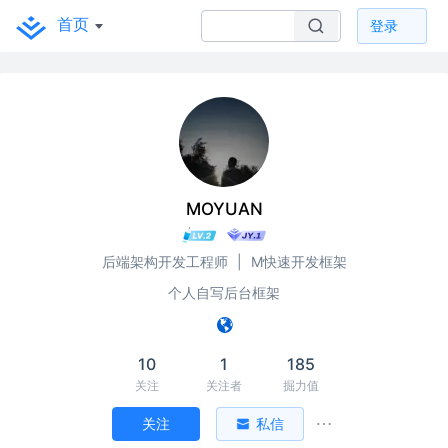
首页
登录
MOYUAN
后端架构开发工程师
|
M快速开发框架
个人自写后台框架
10
1
185
关注
关注者
掘力值
关注
私信