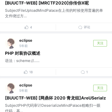
[BUUCTF-WEB] [MRCTF2020]你传你X呢
SubjectFileUploadMindPalace在上传的时候使用普遍的单
文件绕过方...
评论
4
eclipse
关注
5年前
PHP 封装协议概述
语法：scheme://......
18
1
eclipse
关注
5年前
[BUUCTF-WEB] [网鼎杯 2020 青龙组]AreUSerialz
SubjectPHP代码审计DeserializeMindPalace粗略扫一眼
代码，基...