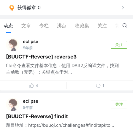
获得徽章 0
动态
文章
专栏
沸点
收藏集
关注
赞
56
eclipse
关注
5年前
[BUUCTF-Reverse] reverse3
file命令查看文件基本信息：使用IDA32反编译文件，找到
主函数（无壳）：关键点在于对...
4
1
eclipse
关注
5年前
[BUUCTF-Reverse] findit
题目地址：https://buuoj.cn/challenges#finditapkto...