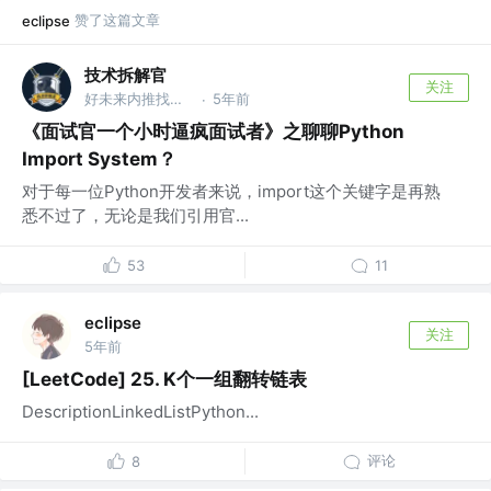
赞了这篇文章
eclipse
技术拆解官
关注
好未来内推找我！🥇爬虫搜索工程师 @好未来&公众号《技术拆解官》
5年前
·
《面试官一个小时逼疯面试者》之聊聊Python
Import System？
对于每一位Python开发者来说，import这个关键字是再熟
悉不过了，无论是我们引用官...
53
11
eclipse
关注
5年前
[LeetCode] 25. K个一组翻转链表
DescriptionLinkedListPython...
评论
8