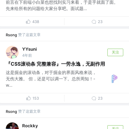
前言在下前端小白菜也想找到实习来着，于是乎就面了面。
先来给所有的问题给大家分享吧。面试题...
438
23
赞了这篇文章
Rsong
YYsuni
关注
4年前
『CSS滚动条 完整兼容』一劳永逸，无副作用
这是掘金的滚动条，对于掘金的界面风格来说，
无伤大雅。 但，还是可以调一下。总所周知！-
w...
153
23
赞了这篇文章
Rsong
Rockky
关注