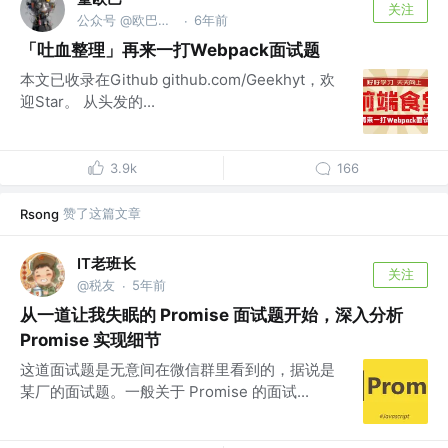
关注
公众号 @欧巴聊AI
6年前
·
「吐血整理」再来一打Webpack面试题
本文已收录在Github github.com/Geekhyt，欢
迎Star。 从头发的...
3.9k
166
赞了这篇文章
Rsong
IT老班长
关注
@税友
5年前
·
从一道让我失眠的 Promise 面试题开始，深入分析
Promise 实现细节
这道面试题是无意间在微信群里看到的，据说是
某厂的面试题。一般关于 Promise 的面试...