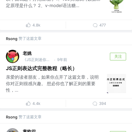
定原理是什么？ 2、v-model语法糖...
4.8k
477
赞了这篇文章
Rsong
老姚
关注
《JS正则迷你书》作者
9年前
·
JS正则表达式完整教程（略长）
亲爱的读者朋友，如果你点开了这篇文章，说明
你对正则很感兴趣。 想必你也了解正则的重要
性，...
4.4k
394
赞了这篇文章
Rsong
童欧巴