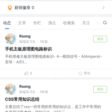
获得徽章 0
动态
文章
专栏
沸点
收藏集
关注
赞
53
Rsong
关注
前端实习生
1年前
·
手机主板原理图电路标识
手机维修主板原理图电路标识- A--模拟信号 - A(Ampere)-
安培 - A/D(...
评论
0
Rsong
关注
前端实习生
3年前
·
CSS常用知识总结
主要总结了css一些常用的常用的知识点，是工作中常用的