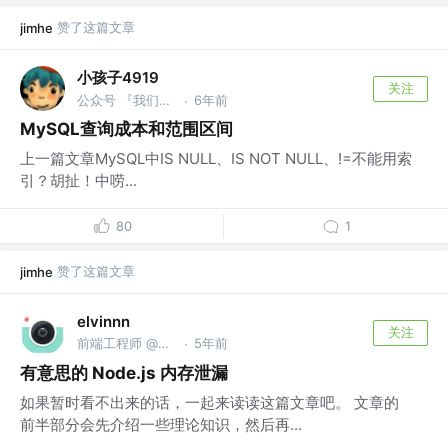
赞了这篇文章
jimhe
小孩子4919
关注
公众号 『我们都是小青蛙』
6年前
·
MySQL查询成本和范围区间
上一篇文章MySQL中IS NULL、IS NOT NULL、!=不能用索
引？胡扯！中唠...
80
1
赞了这篇文章
jimhe
elvinnn
关注
前端工程师 @腾讯
5年前
·
有意思的 Node.js 内存泄漏
如果暂时看不出来的话，一起来读读这篇文章吧。 文章的
前半部分会先介绍一些理论知识，然后再...