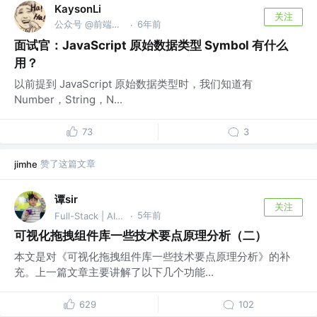
KaysonLi
关注
公众号 @前端之窗
6年前
·
面试官：JavaScript 原始数据类型 Symbol 有什么
用？
以前提到 JavaScript 原始数据类型时，我们知道有
Number，String，N...
73
3
赞了这篇文章
jimhe
谭sir
关注
5年前
Full-Stack | AI Agent
·
可视化拖拽组件库一些技术要点原理分析（二）
本文是对《可视化拖拽组件库一些技术要点原理分析》的补
充。上一篇文章主要讲解了以下几个功能...
629
102