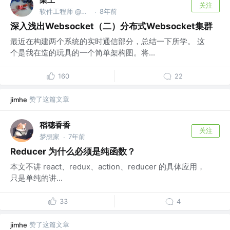
关注
软件工程师 @Microsoft
8年前
·
深入浅出Websocket（二）分布式Websocket集群
最近在构建两个系统的实时通信部分，总结一下所学。 这
个是我在造的玩具的一个简单架构图。将...
160
22
赞了这篇文章
jimhe
稻穗香香
关注
梦想家
7年前
·
Reducer 为什么必须是纯函数？
本文不讲 react、redux、action、reducer 的具体应用，
只是单纯的讲...
33
4
赞了这篇文章
jimhe