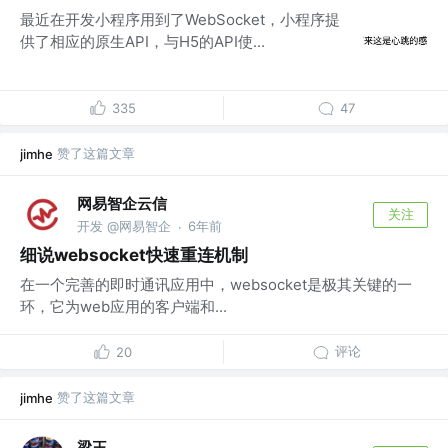
最近在开发小程序用到了WebSocket，小程序提
供了相应的原生API，与H5的API使...
335
47
赞了这篇文章
jimhe
网易智企云信
关注
开发 @网易智企
6年前
·
细说websocket快速重连机制
在一个完善的即时通讯应用中，websocket是极其关键的一
环，它为web应用的客户端和...
评论
20
赞了这篇文章
jimhe
梁王