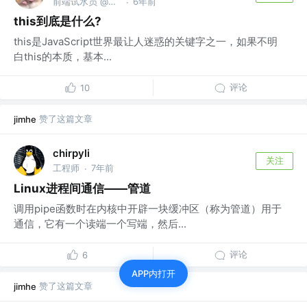
前端试水员 @QAQ
6年前
·
this到底是什么?
this是JavaScript世界最让人迷惑的关键字之一，如果不明
白this的本质，基本...
评论
10
赞了这篇文章
jimhe
chirpyli
关注
工程师
7年前
·
Linux进程间通信——管道
调用pipe函数时在内核中开辟一块缓冲区（称为管道）用于
通信，它有一个读端一个写端，然后...
评论
6
APP内打开
赞了这篇文章
jimhe