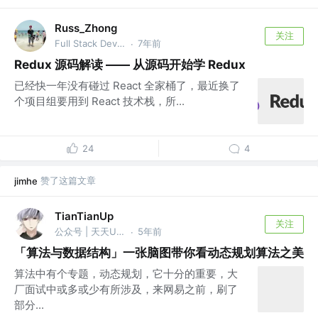
Russ_Zhong
关注
Full Stack Developer @腾讯 & Shopee
7年前
·
Redux 源码解读 —— 从源码开始学 Redux
已经快一年没有碰过 React 全家桶了，最近换了
个项目组要用到 React 技术栈，所...
24
4
赞了这篇文章
jimhe
TianTianUp
关注
公众号 | 天天Up @腾讯
5年前
·
「算法与数据结构」一张脑图带你看动态规划算法之美
算法中有个专题，动态规划，它十分的重要，大
厂面试中或多或少有所涉及，来网易之前，刷了
部分...