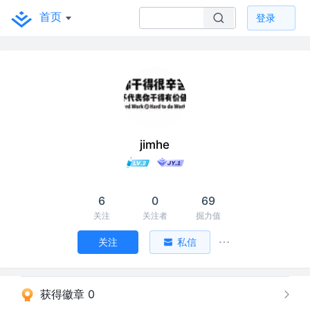
首页
登录
jimhe
6
0
69
关注
关注者
掘力值
关注
私信
获得徽章 0