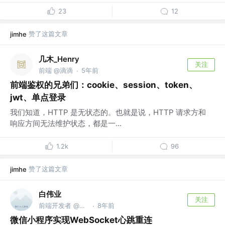
23
12
赞了这篇文章
jimhe
几木_Henry
关注
前端 @滴滴
5年前
·
前端鉴权的兄弟们：cookie、session、token、
jwt、单点登录
我们知道，HTTP 是无状态的。也就是说，HTTP 请求方和
响应方间无法维护状态，都是一...
1.2k
96
赞了这篇文章
jimhe
白伟业
关注
前端开发者 @抖音
8年前
·
微信小程序实现WebSocket心跳重连