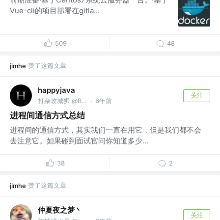
Vue-cli的项目部署在gitla...
509
48
赞了这篇文章
jimhe
happyjava
关注
打杂攻城狮 @BIGO
6年前
·
进程间通信方式总结
进程间的通信方式，其实我们一直在用它，但是我们都不会
去注意它。如果碰到面试官问你知道多少...
38
2
赞了这篇文章
jimhe
仲夏夜之梦丶
关注