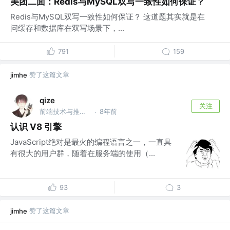
美团二面：Redis与MySQL双写一致性如何保证？
Redis与MySQL双写一致性如何保证？ 这道题其实就是在
问缓存和数据库在双写场景下，...
791
159
赞了这篇文章
jimhe
qize
关注
前端技术与推广工程师 @某独角兽
8年前
·
认识 V8 引擎
JavaScript绝对是最火的编程语言之一，一直具
有很大的用户群，随着在服务端的使用（...
93
3
赞了这篇文章
jimhe