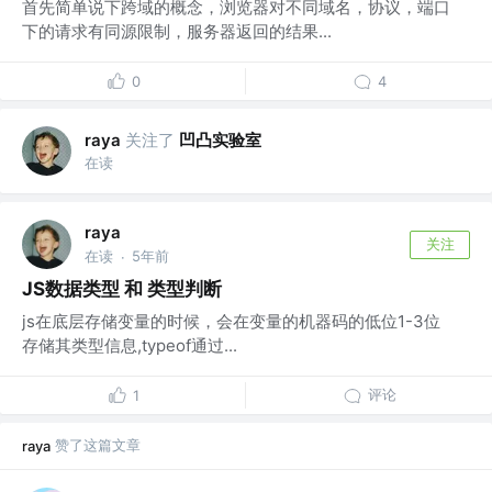
首先简单说下跨域的概念，浏览器对不同域名，协议，端口
下的请求有同源限制，服务器返回的结果...
0
4
关注了
凹凸实验室
raya
在读
raya
关注
在读
5年前
·
JS数据类型 和 类型判断
js在底层存储变量的时候，会在变量的机器码的低位1-3位
存储其类型信息,typeof通过...
评论
1
赞了这篇文章
raya