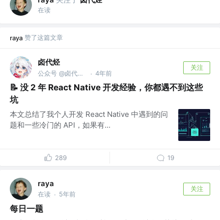
在读
赞了这篇文章
raya
卤代烃
关注
公众号 @卤代烃实验室
4年前
·
📝 没 2 年 React Native 开发经验，你都遇不到这些
坑
本文总结了我个人开发 React Native 中遇到的问
题和一些冷门的 API，如果有...
289
19
raya
关注
在读
5年前
·
每日一题