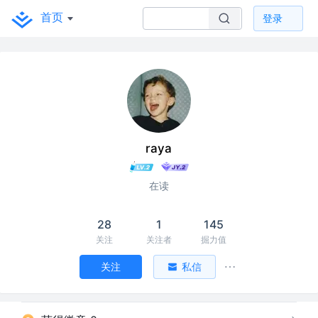
首页
登录
raya
在读
28
1
145
关注
关注者
掘力值
关注
私信