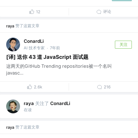
评论
12
赞了这篇文章
raya
ConardLi
关注
AI 技术专家
7年前
·
[译] 送你 43 道 JavaScript 面试题
这两天的GitHub Trending repositories被一个名叫
javasc...
2.6k
216
关注了
raya
ConardLi
在读
赞了这篇文章
raya