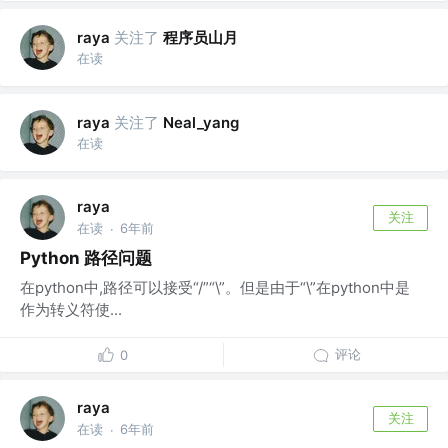
关注了
程序员山月
raya
在读
关注了
raya
Neal_yang
在读
raya
关注
在读
6年前
·
Python 路径问题
在python中,路径可以接受“/”“\”。但是由于“\”在python中是
作为转义符使...
评论
0
raya
关注
在读
6年前
·