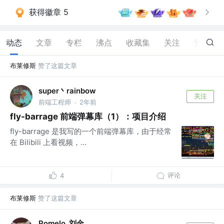
获得徽章 5
动态
文章
专栏
沸点
收藏集
关注
赞
133
布莱修斯
赞了这篇文章
super丶rainbow
关注
前端工程师
2年前
·
fly-barrage 前端弹幕库（1）：项目介绍
fly-barrage 是我写的一个前端弹幕库，由于经常
在 Bilibili 上看视频，...
评论
4
布莱修斯
赞了这篇文章
Pomelo_刘金