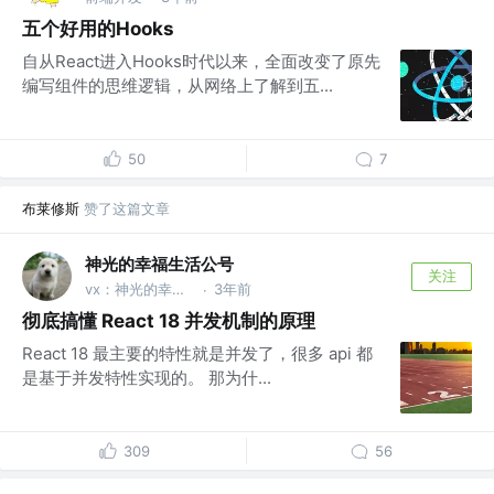
五个好用的Hooks
自从React进入Hooks时代以来，全面改变了原先
编写组件的思维逻辑，从网络上了解到五...
50
7
布莱修斯
赞了这篇文章
神光的幸福生活公号
关注
vx：神光的幸福生活
3年前
·
彻底搞懂 React 18 并发机制的原理
React 18 最主要的特性就是并发了，很多 api 都
是基于并发特性实现的。 那为什...
309
56