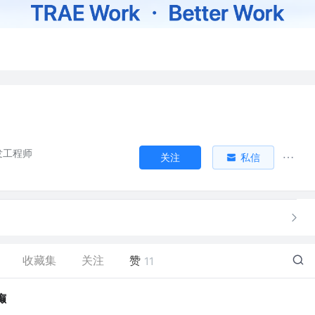
开发工程师
关注
私信
收藏集
关注
赞
11
癫