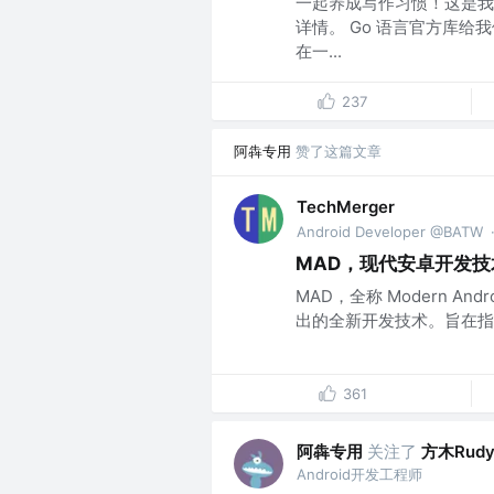
一起养成写作习惯！这是我参
详情。 Go 语言官方库
在一...
237
阿犇专用
赞了这篇文章
TechMerger
Android Developer @BATW
MAD，现代安卓开发技术
MAD，全称 Modern Andro
出的全新开发技术。旨在指
361
阿犇专用
关注了
方木Rud
Android开发工程师