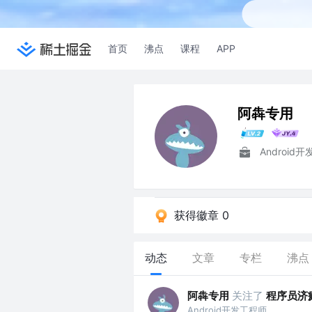
首页
沸点
课程
APP
阿犇专用
Android
获得徽章 0
动态
文章
专栏
沸点
阿犇专用
关注了
程序员济
Android开发工程师