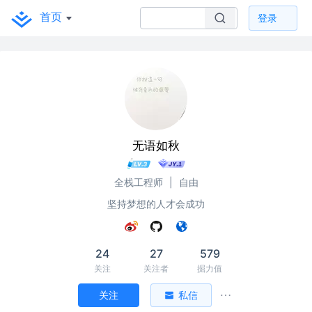
首页
登录
无语如秋
全栈工程师
|
自由
坚持梦想的人才会成功
24
27
579
关注
关注者
掘力值
关注
私信