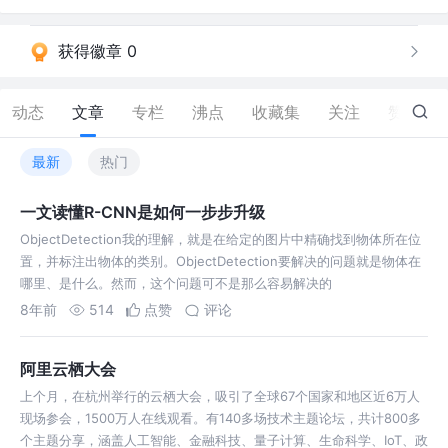
获得徽章 0
动态
文章
专栏
沸点
收藏集
关注
赞
8.5K
最新
热门
一文读懂R-CNN是如何一步步升级
ObjectDetection我的理解，就是在给定的图片中精确找到物体所在位
置，并标注出物体的类别。ObjectDetection要解决的问题就是物体在
哪里、是什么。然而，这个问题可不是那么容易解决的
8年前
514
点赞
评论
阿里云栖大会
上个月，在杭州举行的云栖大会，吸引了全球67个国家和地区近6万人
现场参会，1500万人在线观看。有140多场技术主题论坛，共计800多
个主题分享，涵盖人工智能、金融科技、量子计算、生命科学、IoT、政