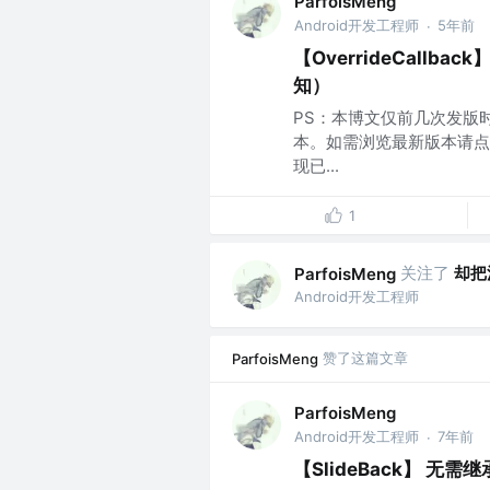
ParfoisMeng
Android开发工程师
5年前
·
【OverrideCal
知）
PS：本博文仅前几次发版
本。如需浏览最新版本请点击
现已...
1
关注了
却把
ParfoisMeng
Android开发工程师
赞了这篇文章
ParfoisMeng
ParfoisMeng
Android开发工程师
7年前
·
【SlideBack】 无