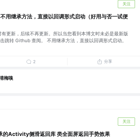
关注
lback】不用继承方法，直接以回调形式启动（好用与否一试便
时有更新，后续不再更新。所以当您看到本博文时未必是最新版
跳转 Github 查阅。 不用继承方法，直接以回调形式启动。
分享
2
清梅嗅
关注
需继承的Activity侧滑返回库 类全面屏返回手势效果