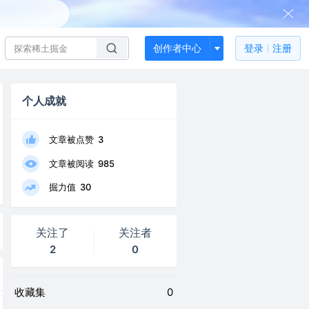
创作者中心
登录
注册
个人成就
文章被点赞
3
文章被阅读
985
掘力值
30
关注了
关注者
2
0
收藏集
0