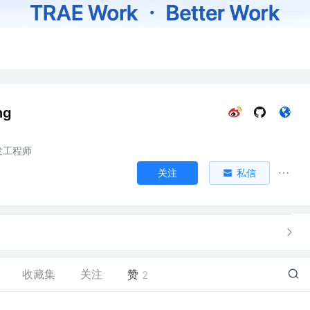
ng
开发工程师
关注
私信
收藏集
关注
赞
2