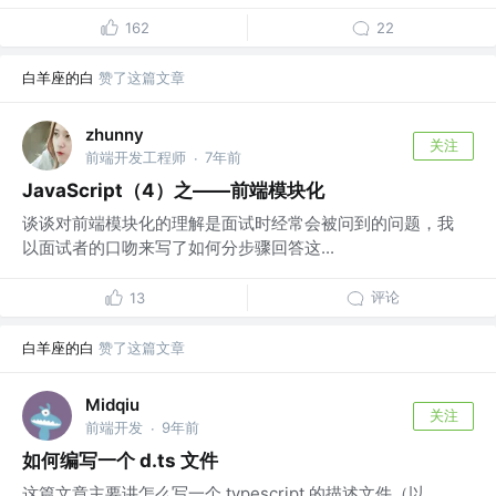
162
22
白羊座的白
赞了这篇文章
zhunny
关注
前端开发工程师
7年前
·
JavaScript（4）之——前端模块化
谈谈对前端模块化的理解是面试时经常会被问到的问题，我
以面试者的口吻来写了如何分步骤回答这...
评论
13
白羊座的白
赞了这篇文章
Midqiu
关注
前端开发
9年前
·
如何编写一个 d.ts 文件
这篇文章主要讲怎么写一个 typescript 的描述文件（以