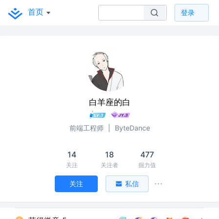
首页
登录
白羊座的白
前端工程师
|
ByteDance
14
18
477
关注
关注者
掘力值
关注
私信