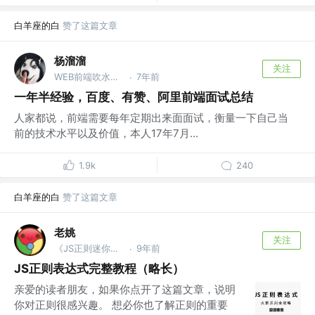
白羊座的白
赞了这篇文章
杨溜溜
关注
WEB前端吹水工程师 @百度
7年前
·
一年半经验，百度、有赞、阿里前端面试总结
人家都说，前端需要每年定期出来面面试，衡量一下自己当
前的技术水平以及价值，本人17年7月...
1.9k
240
白羊座的白
赞了这篇文章
老姚
关注
《JS正则迷你书》作者
9年前
·
JS正则表达式完整教程（略长）
亲爱的读者朋友，如果你点开了这篇文章，说明
你对正则很感兴趣。 想必你也了解正则的重要