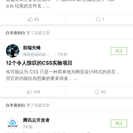
d.ts 结尾的文件名，...
62
1
白羊座的白
赞了这篇文章
前端先锋
关注
佛系前端码农，公众号：前端先锋 @公众号：前端先锋
7年前
·
12个令人惊叹的CSS实验项目
你可能认为 CSS 只是一种简单地为网页设计样式的语言，
但它的功能比你想象的要多得多。 ...
418
40
白羊座的白
赞了这篇文章
腾讯云开发者
关注
7年前