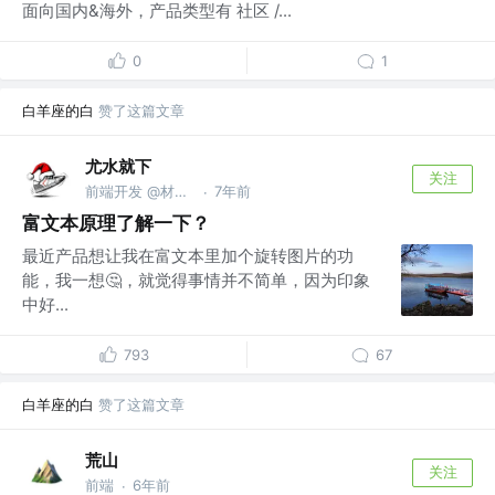
面向国内&海外，产品类型有 社区 /...
0
1
白羊座的白
赞了这篇文章
尤水就下
关注
前端开发 @材料成型
7年前
·
富文本原理了解一下？
最近产品想让我在富文本里加个旋转图片的功
能，我一想🤔，就觉得事情并不简单，因为印象
中好...
793
67
白羊座的白
赞了这篇文章
荒山
关注
前端
6年前
·