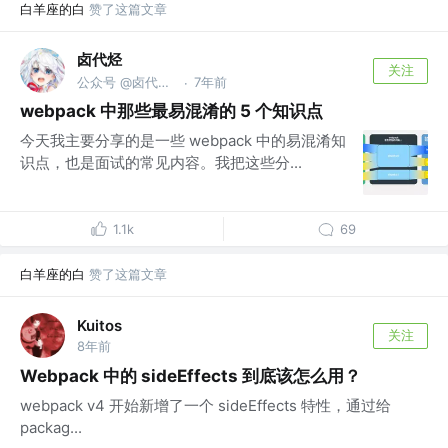
白羊座的白
赞了这篇文章
卤代烃
关注
公众号 @卤代烃实验室
7年前
·
webpack 中那些最易混淆的 5 个知识点
今天我主要分享的是一些 webpack 中的易混淆知
识点，也是面试的常见内容。我把这些分...
1.1k
69
白羊座的白
赞了这篇文章
Kuitos
关注
8年前
Webpack 中的 sideEffects 到底该怎么用？
webpack v4 开始新增了一个 sideEffects 特性，通过给
packag...