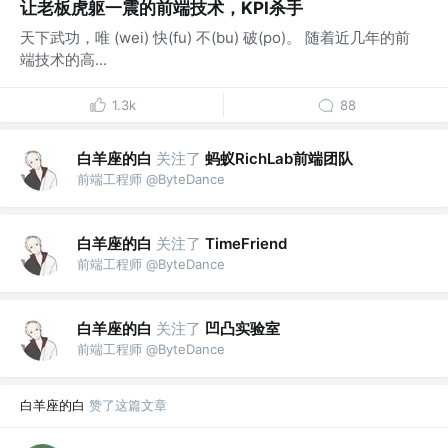
让老板虎躯一震的前端技术，KPI杀手
天下武功，唯 (wei) 快(fu) 不(bu) 破(po)。 随着近几年的前
端技术的高...
1.3k
88
白羊座的白
关注了
蚂蚁RichLab前端团队
前端工程师 @ByteDance
白羊座的白
关注了
TimeFriend
前端工程师 @ByteDance
白羊座的白
关注了
凹凸实验室
前端工程师 @ByteDance
白羊座的白
赞了这篇文章