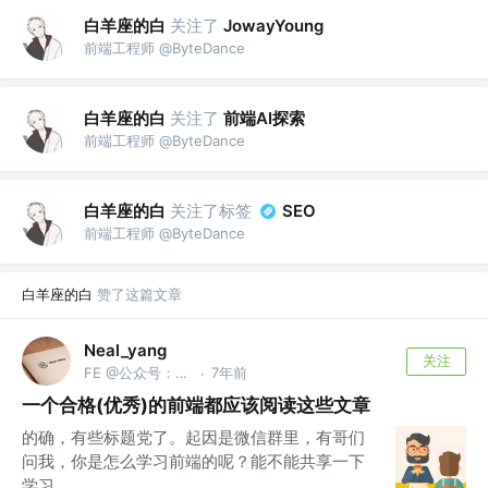
白羊座的白
关注了
JowayYoung
前端工程师 @ByteDance
白羊座的白
关注了
前端AI探索
前端工程师 @ByteDance
白羊座的白
关注了标签
SEO
前端工程师 @ByteDance
白羊座的白
赞了这篇文章
Neal_yang
关注
FE @公众号：全栈前端精选
7年前
·
一个合格(优秀)的前端都应该阅读这些文章
的确，有些标题党了。起因是微信群里，有哥们
问我，你是怎么学习前端的呢？能不能共享一下
学习...