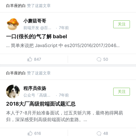
白羊座的白
赞了这篇文章
小蘑菇哥哥
关注
前端开发 @百度上海研发中心
7年前
·
一口(很长的)气了解 babel
... 简单来说把 JavaScript 中 es2015/2016/2017/2046...
847
50
白羊座的白
赞了这篇文章
程序员依扬
关注
公众号「高级前端进阶」 @蚂蚁
7年前
·
2018大厂高级前端面试题汇总
本人于7-8月开始准备面试，过五关斩六将，最终抱得网易
归，深深感受到高级前端面试的套路。...
616
48