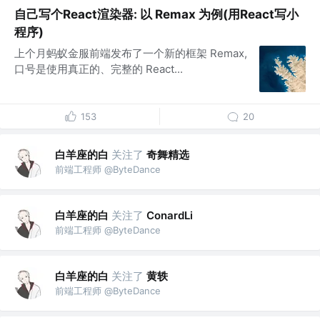
自己写个React渲染器: 以 Remax 为例(用React写小
程序)
上个月蚂蚁金服前端发布了一个新的框架 Remax,
口号是使用真正的、完整的 React...
153
20
白羊座的白
关注了
奇舞精选
前端工程师 @ByteDance
白羊座的白
关注了
ConardLi
前端工程师 @ByteDance
白羊座的白
关注了
黄轶
前端工程师 @ByteDance