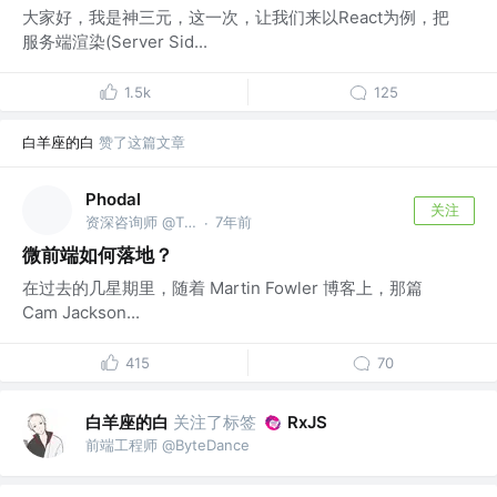
大家好，我是神三元，这一次，让我们来以React为例，把
服务端渲染(Server Sid...
1.5k
125
白羊座的白
赞了这篇文章
Phodal
关注
资深咨询师 @ThoughtWorks
7年前
·
微前端如何落地？
在过去的几星期里，随着 Martin Fowler 博客上，那篇
Cam Jackson...
415
70
白羊座的白
关注了标签
RxJS
前端工程师 @ByteDance