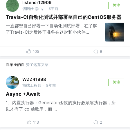
listener12909
关注
切图仔 @my
8年前
·
Travis-CI自动化测试并部署至自己的CentOS服务器
一直都想自己部署一下自动化测试部署，在了解
了Travis-CI之后终于准备在这次和小伙伴...
105
9
白羊座的白
赞了这篇文章
WZZ41998
关注
前端工程师
8年前
·
Async +Await
1、内置执行器：Generator函数的执行必须靠执行器，所
以才有了 co 函数库，而 ...
113
2