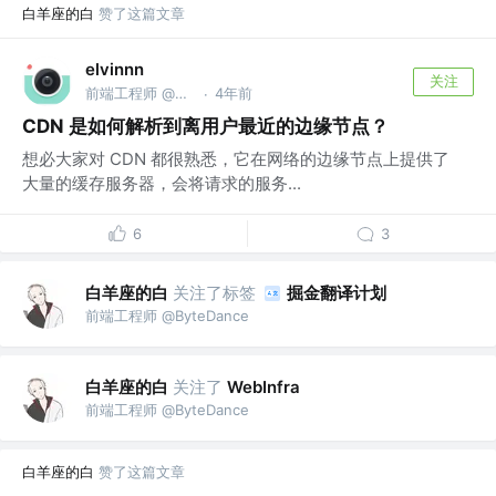
白羊座的白
赞了这篇文章
elvinnn
关注
前端工程师 @腾讯
4年前
·
CDN 是如何解析到离用户最近的边缘节点？
想必大家对 CDN 都很熟悉，它在网络的边缘节点上提供了
大量的缓存服务器，会将请求的服务...
6
3
白羊座的白
关注了标签
掘金翻译计划
前端工程师 @ByteDance
白羊座的白
关注了
WebInfra
前端工程师 @ByteDance
白羊座的白
赞了这篇文章