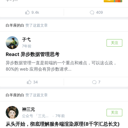
9.4k
409
白羊座的白
赞了这篇文章
子弋
关注
7年前
React 异步数据管理思考
异步数据管理一直是前端的一个重点和难点，可以这么说，
80%的 web 应用会有异步数请求...
34
7
白羊座的白
赞了这篇文章
神三元
关注
公众号 「三元同学」 @字节跳动
7年前
·
从头开始，彻底理解服务端渲染原理(8千字汇总长文)