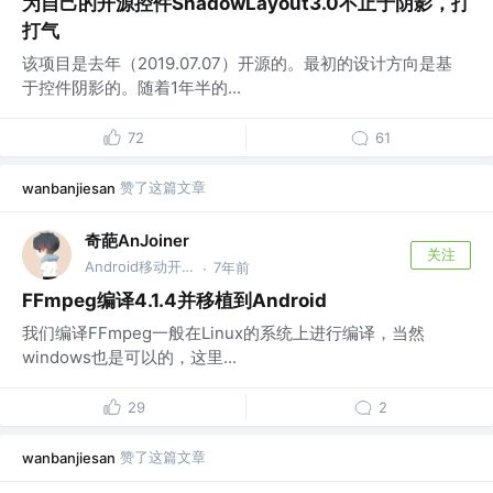
为自己的开源控件ShadowLayout3.0不止于阴影，打
打气
该项目是去年（2019.07.07）开源的。最初的设计方向是基
于控件阴影的。随着1年半的...
72
61
赞了这篇文章
wanbanjiesan
奇葩AnJoiner
关注
Android移动开发🎖️ @成都书声科技有限公司
7年前
·
FFmpeg编译4.1.4并移植到Android
我们编译FFmpeg一般在Linux的系统上进行编译，当然
windows也是可以的，这里...
29
2
赞了这篇文章
wanbanjiesan