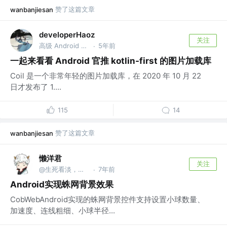
赞了这篇文章
wanbanjiesan
developerHaoz
关注
高级 Android 工程师 @Tencent
5年前
·
一起来看看 Android 官推 kotlin-first 的图片加载库
Coil 是一个非常年轻的图片加载库，在 2020 年 10 月 22
日才发布了 1....
115
14
赞了这篇文章
wanbanjiesan
懒洋君
关注
@生死看淡，不服就干。多晒太阳，不会秃头！！！
7年前
·
Android实现蛛网背景效果
CobWebAndroid实现的蛛网背景控件支持设置小球数量、
加速度、连线粗细、小球半径...