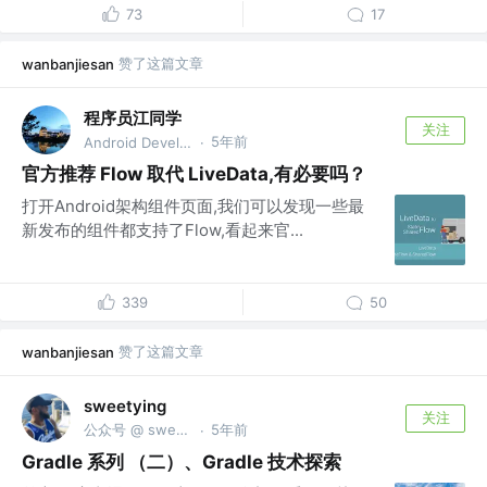
73
17
赞了这篇文章
wanbanjiesan
程序员江同学
关注
5年前
Android Developer
·
官方推荐 Flow 取代 LiveData,有必要吗？
打开Android架构组件页面,我们可以发现一些最
新发布的组件都支持了Flow,看起来官...
339
50
赞了这篇文章
wanbanjiesan
sweetying
关注
公众号 @ sweetying @Akulaku
5年前
·
Gradle 系列 （二）、Gradle 技术探索