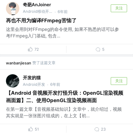
奇葩AnJoiner
关注
Android移动开发🎖️ @成都书声科技有限公司
6年前
·
再也不用为编译FFmpeg苦恼了
这里会用到对FFmpeg的命令使用, 如果不熟悉的话可以参
考FFmpeg入门基础, 包含...
72
5
赞了这篇文章
wanbanjiesan
开发的猫
关注
Android开发
6年前
·
【Android 音视频开发打怪升级：OpenGL渲染视频
画面篇】二、使用OpenGL渲染视频画面
在第一篇文章【音视频基础知识】文章中，就介绍过，视频
其实就是一张张图片组成的，在上文【初...
51
23