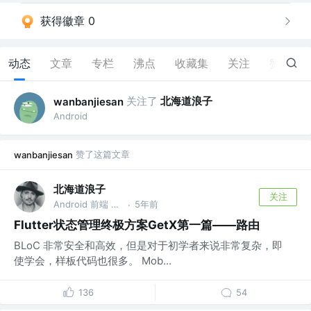
获得徽章 0
动态
文章
专栏
沸点
收藏集
关注
赞
31
关注了
北海道浪子
wanbanjiesan
Android
赞了这篇文章
wanbanjiesan
北海道浪子
关注
Android 前端 Flutter
5年前
·
Flutter状态管理终极方案GetX第一篇——路由
BLoC 非常安全和高效，但是对于初学者来说非常复杂，即
使学会，样板代码也很多。 Mob...
136
54