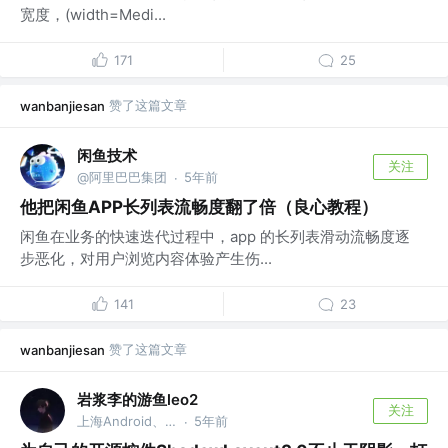
宽度，(width=Medi...
171
25
赞了这篇文章
wanbanjiesan
闲鱼技术
关注
@阿里巴巴集团
5年前
·
他把闲鱼APP长列表流畅度翻了倍（良心教程）
闲鱼在业务的快速迭代过程中，app 的长列表滑动流畅度逐
步恶化，对用户浏览内容体验产生伤...
141
23
赞了这篇文章
wanbanjiesan
岩浆李的游鱼leo2
关注
上海Android、前端开发 @正在上市中...
5年前
·