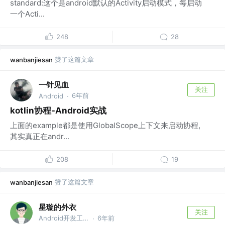
standard:这个是android默认的Activity启动模式，每启动
一个Acti...
248
28
赞了这篇文章
wanbanjiesan
一针见血
关注
6年前
Android
·
kotlin协程-Android实战
上面的example都是使用GlobalScope上下文来启动协程,
其实真正在andr...
208
19
赞了这篇文章
wanbanjiesan
星璇的外衣
关注
Android开发工程师 @学天教育
6年前
·