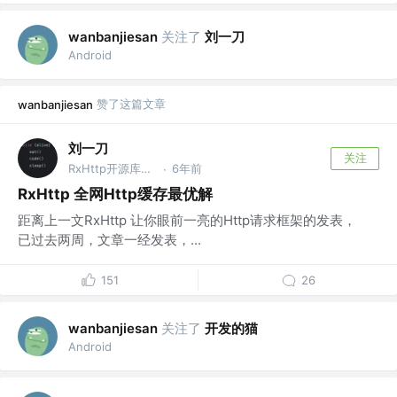
关注了
刘一刀
wanbanjiesan
Android
赞了这篇文章
wanbanjiesan
刘一刀
关注
RxHttp开源库作者 @RxHttp作者
6年前
·
RxHttp 全网Http缓存最优解
距离上一文RxHttp 让你眼前一亮的Http请求框架的发表，
已过去两周，文章一经发表，...
151
26
关注了
开发的猫
wanbanjiesan
Android