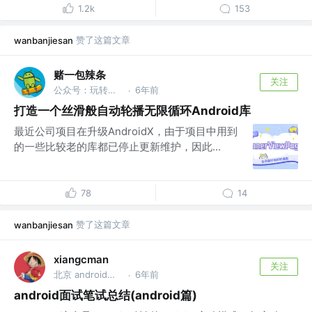
1.2k
153
赞了这篇文章
wanbanjiesan
赌一包辣条
关注
公众号：玩转安卓Dev
6年前
·
打造一个丝滑般自动轮播无限循环Android库
最近公司项目在升级AndroidX，由于项目中用到
的一些比较老的库都已停止更新维护，因此...
78
14
赞了这篇文章
wanbanjiesan
xiangcman
关注
北京 android开发 @知乎
6年前
·
android面试笔试总结(android篇)