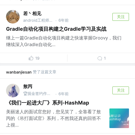
若丶相见
关注
android工程师 @百度
6年前
·
Gradle自动化项目构建之Gradle学习及实战
继上一篇Gradle自动化项目构建之快速掌握Groovy，我们
继续深入Gradle自动化...
19
1
赞了这篇文章
wanbanjiesan
敖丙
关注
🏆掘金签约作者 @微信搜：敖丙
6年前
·
《我们一起进大厂》系列-HashMap
美丽迷人的面试官您好，您见笑了，全靠看了敖
丙的《吊打面试官》系列，不然我还真的回答不
上很...