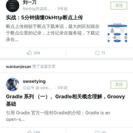
刘一刀
关注
RxHttp开源库作者 @RxHttp作者
5年前
·
实战：5分钟搞懂OkHttp断点上传
断点上传相较于断点下载来说，最大的区别就在
于断点位置的记录，上传记录在服务端，下载记
录在...
104
11
赞了这篇文章
wanbanjiesan
sweetying
关注
公众号 @ sweetying @Akulaku
5年前
·
Gradle 系列 （一）、Gradle相关概念理解，Groovy
基础
引用 Gradle 官方一段对Gradle的介绍：Gradle is an
open-s...
139
10