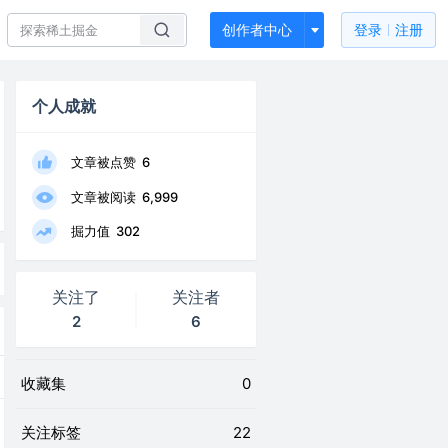
创作者中心
登录
注册
个人成就
文章被点赞
6
文章被阅读
6,999
掘力值
302
关注了
关注者
2
6
收藏集
0
关注标签
22