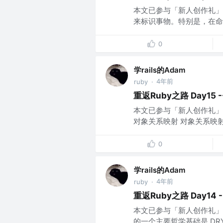
本文已参与「新人创作礼」活动
来标识事物。特别是，在命
0
学rails的Adam
4年前
ruby
·
重返Ruby之路 Day15 -
本文已参与「新人创作礼」活动，一
对象关系映射 对象关系映射
0
学rails的Adam
4年前
ruby
·
重返Ruby之路 Day14 -
本文已参与「新人创作礼」活
的一个主要哲学基础是 DRY 原