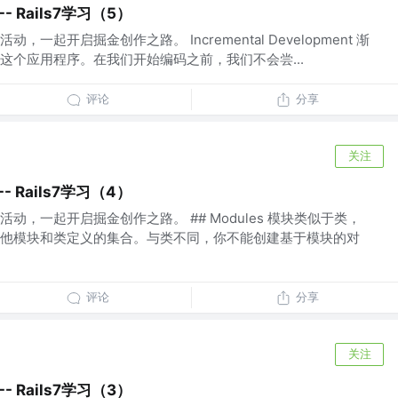
-- Rails7学习（5）
一起开启掘金创作之路。 Incremental Development 渐
这个应用程序。在我们开始编码之前，我们不会尝...
评论
分享
关注
-- Rails7学习（4）
动，一起开启掘金创作之路。 ## Modules 模块类似于类，
他模块和类定义的集合。与类不同，你不能创建基于模块的对
评论
分享
关注
-- Rails7学习（3）