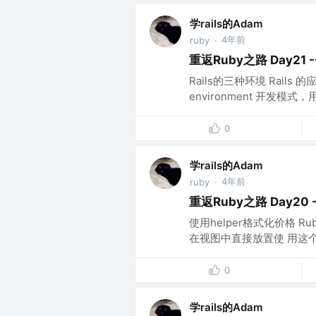
学rails的Adam
4年前
ruby
·
重返Ruby之路 Day21 --
Rails的三种环境 Rail
environment 开发模式，
0
学rails的Adam
4年前
ruby
·
重返Ruby之路 Day20 -
使用helper格式化价格 R
在视图中直接放置使 用这个函数的
0
学rails的Adam