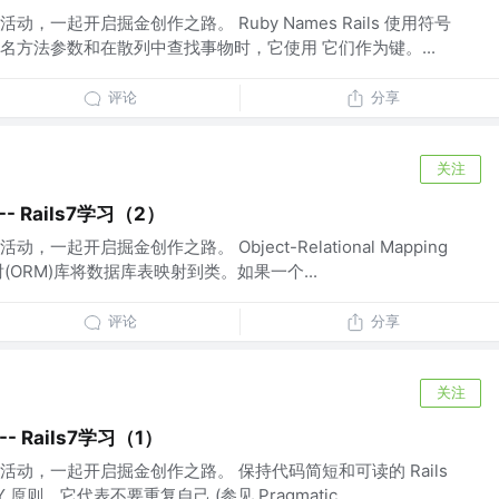
，一起开启掘金创作之路。 Ruby Names Rails 使用符号
名方法参数和在散列中查找事物时，它使用 它们作为键。...
评论
分享
关注
-- Rails7学习（2）
起开启掘金创作之路。 Object-Relational Mapping
(ORM)库将数据库表映射到类。如果一个...
评论
分享
关注
-- Rails7学习（1）
动，一起开启掘金创作之路。 保持代码简短和可读的 Rails
则，它代表不要重复自己 (参见 Pragmatic ...