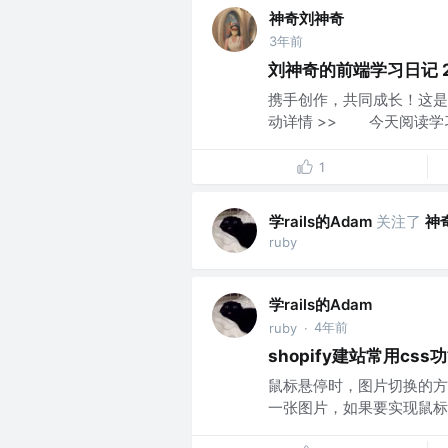
神奇刘神奇
3年前
刘神奇的前端学习日记 202
携手创作，共同成长！这是我
动详情 >> 今天阅读学习了
1
学rails的Adam
关注了
神
ruby
学rails的Adam
4年前
ruby
·
shopify建站常用css
鼠标悬停时，图片切换的方法
一张图片，如果要实现鼠标悬停