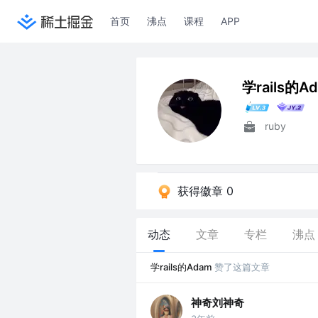
首页
沸点
课程
APP
学rails的A
ruby
获得徽章 0
动态
文章
专栏
沸点
学rails的Adam
赞了这篇文章
神奇刘神奇