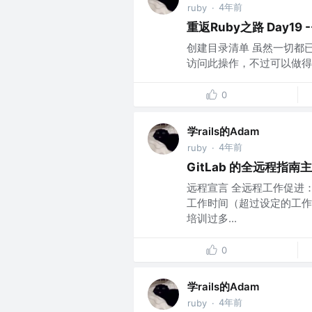
4年前
ruby
·
重返Ruby之路 Day19 -
创建目录清单 虽然一切都已经设置好了
访问此操作，不过可以做得
0
学rails的Adam
4年前
ruby
·
GitLab 的全远程指南
远程宣言 全远程工作促进
工作时间（超过设定的工作
培训过多...
0
学rails的Adam
4年前
ruby
·