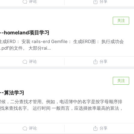
评论
分享
关注
--homeland项目学习
RD： 安装 rails-erd Gemfile： 生成ERD图： 执行成功会
df'的文件。 大部分rai...
评论
分享
关注
---算法学习
时候，二分查找才管用。例如，电话簿中的名字是按字母顺序排
找来查找名字。 运行时间 一般而言，应选择效率最高的算法，
评论
分享