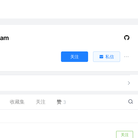
dam
关注
私信
收藏集
关注
赞
3
关注