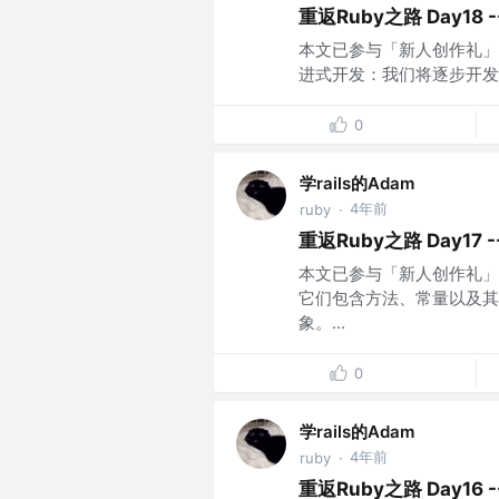
重返Ruby之路 Day18 -
本文已参与「新人创作礼」活动，
进式开发：我们将逐步开发
0
学rails的Adam
4年前
ruby
·
重返Ruby之路 Day17 -
本文已参与「新人创作礼」活
它们包含方法、常量以及其
象。...
0
学rails的Adam
4年前
ruby
·
重返Ruby之路 Day16 -