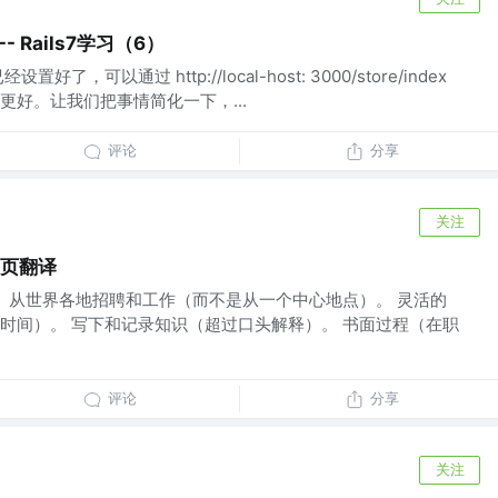
-- Rails7学习（6）
，可以通过 http://local-host: 3000/store/index
更好。让我们把事情简化一下，...
评论
分享
关注
主页翻译
： 从世界各地招聘和工作（而不是从一个中心地点）。 灵活的
时间）。 写下和记录知识（超过口头解释）。 书面过程（在职
评论
分享
关注