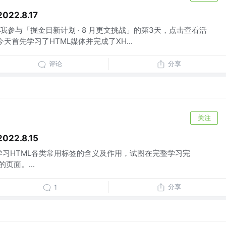
2.8.17
参与「掘金日新计划 · 8 月更文挑战」的第3天，点击查看活
7 今天首先学习了HTML媒体并完成了XH...
评论
分享
关注
2.8.15
努力学习HTML各类常用标签的含义及作用，试图在完整学习完
页面。...
分享
1