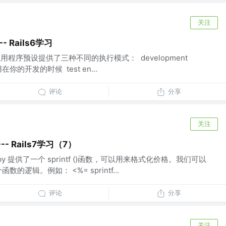
关注
- Rails6学习
s 的应用程序预设提供了三种不同的执行模式： development
用在你的开发的时候 test en...
评论
分享
关注
-- Rails7学习（7）
uby 提供了一个 sprintf ()函数，可以用来格式化价格。我们可以
逻辑。例如： <%= sprintf...
评论
分享
关注