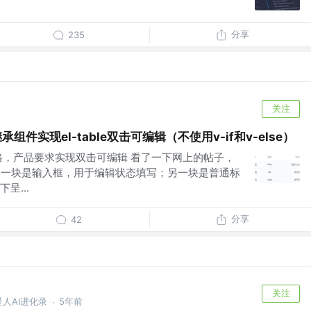
分享
235
关注
继承组件实现el-table双击可编辑（不使用v-if和v-else）
格，产品要求实现双击可编辑 看了一下网上的帖子，
，一块是输入框，用于编辑状态填写；另一块是普通标
呈...
分享
42
关注
外星人AI进化录
5年前
·