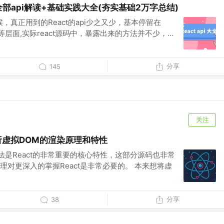
ct全部api解读+基础实践大全(夯实基础2万字总结)
候，真正用到的React的api少之又少，基本停留在
memo等层面,实际react源码中，暴露出来的方法并不少，...
分享
145
关注
分析虚拟DOM的渲染原理和特性
ff算法是React的非常重要的核心特性，这部分源码也非常
对更深入的掌握React是非常必要的。 本来想将虚
分享
38