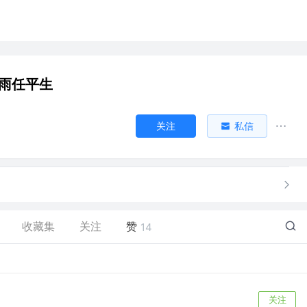
烟雨任平生
关注
私信
收藏集
关注
赞
14
关注