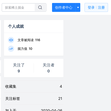
创作者中心
登录
注册
个人成就
文章被阅读
116
掘力值
10
关注了
关注者
9
0
收藏集
4
关注标签
21
加入于
2020-04-26