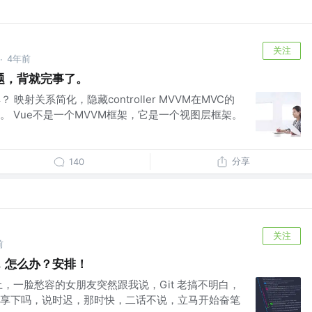
关注
4年前
·
题，背就完事了。
映射关系简化，隐藏controller MVVM在MVC的
。 Vue不是一个MVVM框架，它是一个视图层框架。
分享
140
关注
前
白，怎么办？安排！
，一脸愁容的女朋友突然跟我说，Git 老搞不明白，
享下吗，说时迟，那时快，二话不说，立马开始奋笔