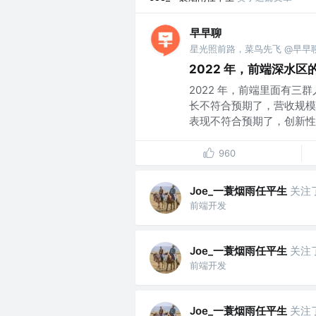
早早聊
星光照前路，菜鸟先飞 @早早
2022 年，前端深水区
2022 年，前端里面有三
长不符合预期了，营收规模
表现不符合预期了，创新性..
960
Joe_一蓑烟雨任平生
关注
前端开发
Joe_一蓑烟雨任平生
关注
前端开发
Joe_一蓑烟雨任平生
关注