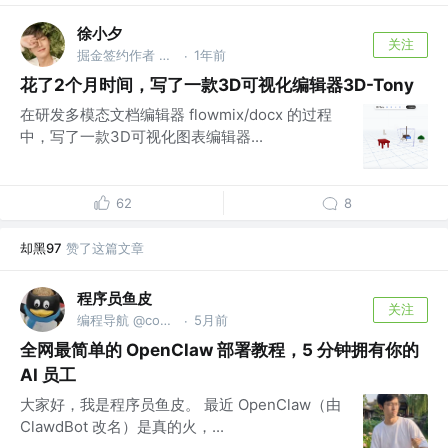
徐小夕
关注
掘金签约作者 @flowmix多模态
1年前
·
花了2个月时间，写了一款3D可视化编辑器3D-Tony
在研发多模态文档编辑器 flowmix/docx 的过程
中，写了一款3D可视化图表编辑器...
62
8
却黑97
赞了这篇文章
程序员鱼皮
关注
编程导航 @codefather.cn
5月前
·
全网最简单的 OpenClaw 部署教程，5 分钟拥有你的
AI 员工
大家好，我是程序员鱼皮。 最近 OpenClaw（由
ClawdBot 改名）是真的火，...