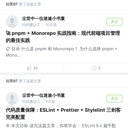
却黑97
赞了这篇文章
尘世中一位迷途小书童
关注
代码搬运工
10月前
·
🚀 pnpm + Monorepo 实战指南：现代前端项目管理
的最佳实践
📋 目录 什么是 pnpm 和 Monorepo？ 为什么选择 pnpm +
Mono...
49
8
却黑97
赞了这篇文章
尘世中一位迷途小书童
关注
代码搬运工
9月前
·
代码质量保障：ESLint + Prettier + Stylelint 三剑客
完美配置
🎯 本文目标 读完这篇文章，你将学会： ESLint 9.x 扁平配