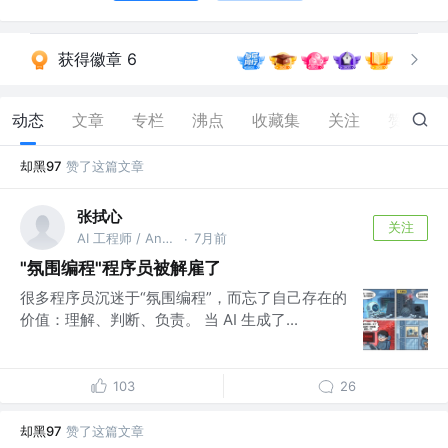
获得徽章 6
动态
文章
专栏
沸点
收藏集
关注
赞
210
却黑97
赞了这篇文章
张拭心
关注
AI 工程师 / Android GDE / 出版书作者 @上海
7月前
·
"氛围编程"程序员被解雇了
很多程序员沉迷于“氛围编程”，而忘了自己存在的
价值：理解、判断、负责。 当 AI 生成了...
103
26
却黑97
赞了这篇文章