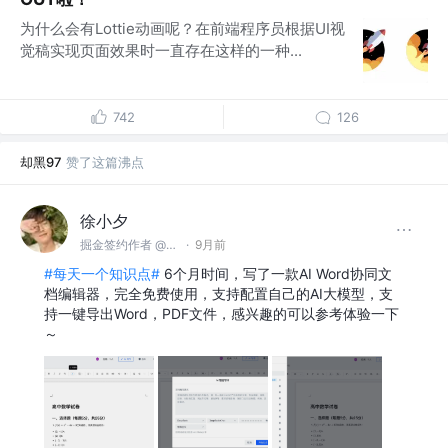
为什么会有Lottie动画呢？在前端程序员根据UI视
觉稿实现页面效果时一直存在这样的一种...
742
126
却黑97
赞了这篇沸点
徐小夕
掘金签约作者 @flowmix多模态
·
9月前
#每天一个知识点#
6个月时间，写了一款AI Word协同文
档编辑器，完全免费使用，支持配置自己的AI大模型，支
持一键导出Word，PDF文件，感兴趣的可以参考体验一下
～