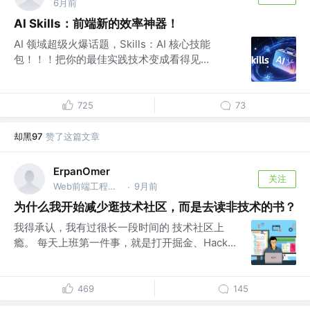
6月前
AI Skills：前端新的效率神器！
AI 领域超级火爆话题，Skills：AI 核心技能
包！！！把你的最佳实践技术变成看得见...
725
73
却黑97
赞了这篇文章
ErpanOmer
关注
Web前端工程师 @跨境
9月前
·
为什么我开始减少逛技术社区，而是去读非技术的书？
我得承认，我有过很长一段时间的 技术社区上
瘾。 每天上班第一件事，就是打开掘金、Hack...
469
145