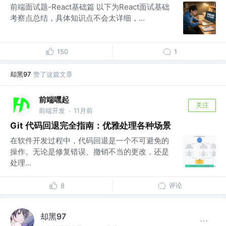
前端面试题-React基础篇 以下为React面试基础
考察点总结，具体知识点不会太详细，...
150
1
却黑97
赞了这篇文章
前端嘿起
关注
前端开发
11月前
·
Git 代码回退完全指南：优雅处理各种场景
在软件开发过程中，代码回退是一个不可避免的
操作。无论是修复错误、撤销不当的更改，还是
处理...
评论
8
却黑97