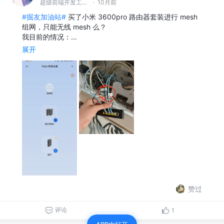
超级前端开发工程师
·
10月前
#掘友加油站#
买了小米 3600pro 路由器套装进行 mesh
组网，只能无线 mesh 么？
我目前的情况：…
展开
赞过
评论
1