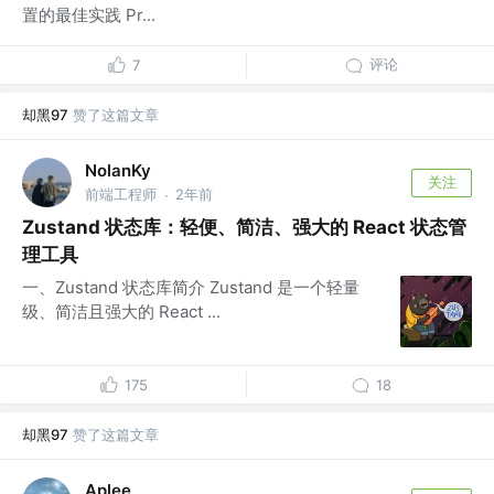
置的最佳实践 Pr...
评论
7
却黑97
赞了这篇文章
NolanKy
关注
前端工程师
2年前
·
Zustand 状态库：轻便、简洁、强大的 React 状态管
理工具
一、Zustand 状态库简介 Zustand 是一个轻量
级、简洁且强大的 React ...
175
18
却黑97
赞了这篇文章
Aplee