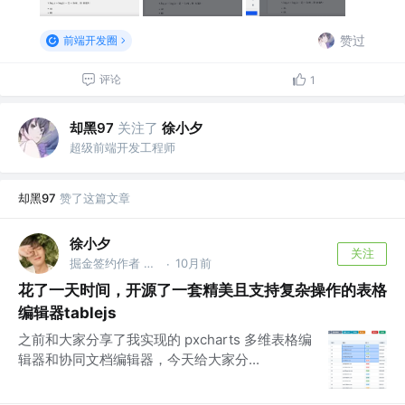
赞过
前端开发圈
评论
1
却黑97
关注了
徐小夕
超级前端开发工程师
却黑97
赞了这篇文章
徐小夕
关注
掘金签约作者 @flowmix多模态
10月前
·
花了一天时间，开源了一套精美且支持复杂操作的表格
编辑器tablejs
之前和大家分享了我实现的 pxcharts 多维表格编
辑器和协同文档编辑器，今天给大家分...