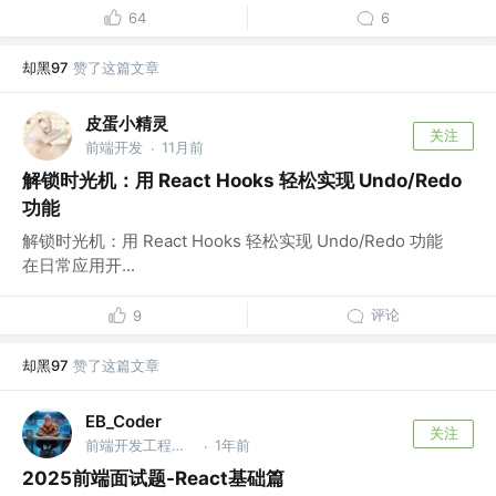
64
6
却黑97
赞了这篇文章
皮蛋小精灵
关注
前端开发
11月前
·
解锁时光机：用 React Hooks 轻松实现 Undo/Redo
功能
解锁时光机：用 React Hooks 轻松实现 Undo/Redo 功能
在日常应用开...
评论
9
却黑97
赞了这篇文章
EB_Coder
关注
前端开发工程师 @菜鸡科技有限公司
1年前
·
2025前端面试题-React基础篇