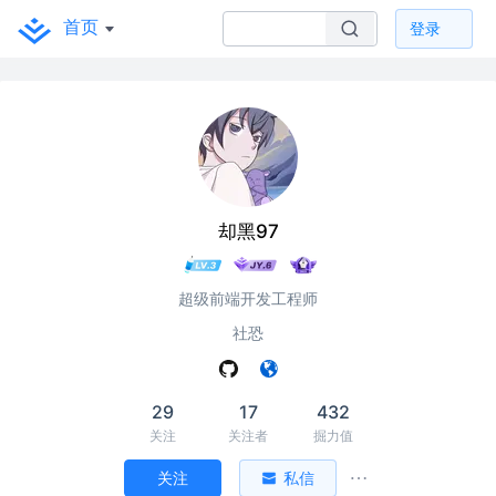
首页
登录
却黑97
超级前端开发工程师
社恐
29
17
432
关注
关注者
掘力值
关注
私信