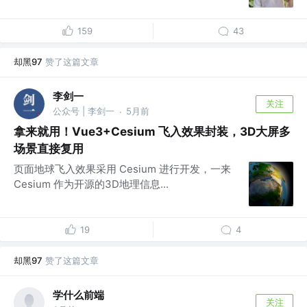
159
43
却黑97
赞了这篇文章
李剑一
关注
公众号 | 李剑一
5月前
·
拿来就用！Vue3+Cesium 飞入效果封装，3D大屏多
场景直接复用
页面地球飞入效果采用 Cesium 进行开发，一来
Cesium 作为开源的3D地理信息...
19
4
却黑97
赞了这篇文章
学什么前端
关注