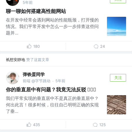
5年前
聊一聊如何搭建高性能网站
在开发中经常会遇到网站的性能瓶颈，打开慢的
情况。我们平常开发中怎么一步一步排查这些问
题并...
180
24
衹想安靜地
赞了这篇文章
弹铁蛋同学
关注
前端 @字节跳动
5年前
·
你的垂直居中有问题？我竟无法反驳 🤦🏻‍♂️
我们平常实现的垂直居中不是真正的垂直居中？
何出此言！很多时候，往往自己明明正确的实现
了垂...
435
125