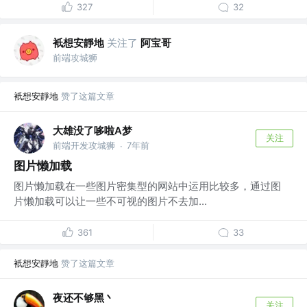
327
32
衹想安靜地
关注了
阿宝哥
前端攻城狮
衹想安靜地
赞了这篇文章
大雄没了哆啦A梦
关注
前端开发攻城狮
7年前
·
图片懒加载
图片懒加载在一些图片密集型的网站中运用比较多，通过图
片懒加载可以让一些不可视的图片不去加...
361
33
衹想安靜地
赞了这篇文章
夜还不够黑丶
关注