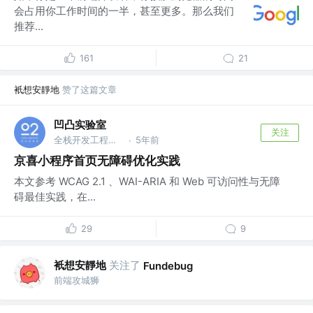
会占用你工作时间的一半，甚至更多。那么我们
推荐...
161
21
衹想安靜地
赞了这篇文章
凹凸实验室
关注
全栈开发工程师 @京东
5年前
·
京喜小程序首页无障碍优化实践
本文参考 WCAG 2.1 、WAI-ARIA 和 Web 可访问性与无障
碍最佳实践，在...
29
9
衹想安靜地
关注了
Fundebug
前端攻城狮