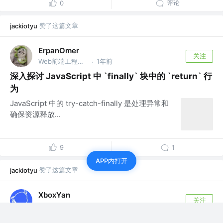
评论
0
赞了这篇文章
jackiotyu
ErpanOmer
关注
Web前端工程师 @跨境
1年前
·
深入探讨 JavaScript 中 `finally` 块中的 `return` 行
为
JavaScript 中的 try-catch-finally 是处理异常和
确保资源释放...
9
1
APP内打开
赞了这篇文章
jackiotyu
XboxYan
关注
前端侦探 @阅文集团
2年前
·
纯CSS实现电梯导航！