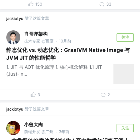
150
33
赞了这篇文章
jackiotyu
肖哥弹架构
关注
技术专家 @百度
10月前
·
静态优化 vs. 动态优化：GraalVM Native Image 与
JVM JIT 的性能哲学
1. JIT 与 AOT 优化原理 1. 核心概念解释 1.1 JIT
(Just-In...
3
2
赞了这篇文章
jackiotyu
小曾大肉
关注
前端开发 @广州
3年前
·