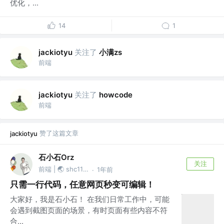
优化，...
14
1
关注了
小满zs
jackiotyu
前端
关注了
jackiotyu
howcode
前端
赞了这篇文章
jackiotyu
石小石Orz
关注
前端 | 🌏 shc1139874527
1年前
·
只需一行代码，任意网页秒变可编辑！
大家好，我是石小石！ 在我们日常工作中，可能
会遇到截图页面的场景，有时页面有些内容不符
合...