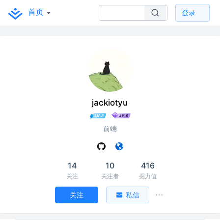
首页
登录
jackiotyu
前端
14
10
416
关注
关注者
掘力值
关注
私信