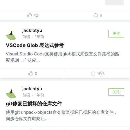
42
9
jackiotyu
关注
前端
1年前
·
VSCode Glob 表达式参考
Visual Studio Code支持使用glob模式来设置文件路径的匹
配规则，广泛应...
评论
0
jackiotyu
关注
前端
1年前
·
git修复已损坏的仓库文件
使用git unpack-objects命令修复损坏已损坏的仓库文件，
同步仓库文件时防止...