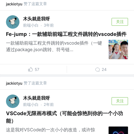
赞了这篇文章
jackiotyu
木头就是我呀
关注
前端小白
3年前
·
Fe-jump：一款辅助前端工程文件跳转的vscode插件
一款辅助前端工程文件跳转的vscode插件（一键
通过package.json跳转、符号链...
57
24
赞了这篇文章
jackiotyu
木头就是我呀
关注
前端小白
2年前
·
VSCode无限画布模式（可能会惊艳到你的一个小功
能）
这是我对VSCode的一次小小的改造，或许惊