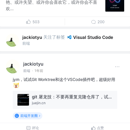
艳、或许失望、或许你会喜欢它，或许你会不喜
欢...
503
200
关注了标签
jackiotyu
Visual Studio Code
前端
jackiotyu
前端
·
1年前
jym，试试Git Worktree和这个VSCode插件吧，超级好用
git 屠龙技：不要再重复克隆仓库了，试试这个🚀🚀🚀
juejin.cn
前端开发圈
评论
点赞