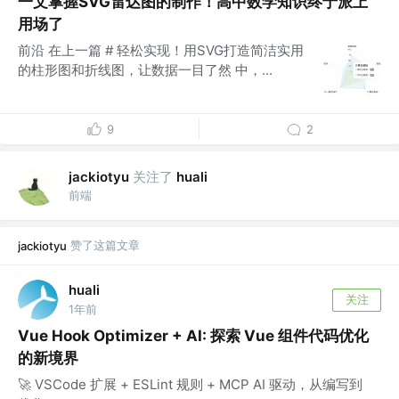
一文掌握SVG雷达图的制作！高中数学知识终于派上
用场了
前沿 在上一篇 # 轻松实现！用SVG打造简洁实用
的柱形图和折线图，让数据一目了然 中，...
9
2
关注了
jackiotyu
huali
前端
赞了这篇文章
jackiotyu
huali
关注
1年前
Vue Hook Optimizer + AI: 探索 Vue 组件代码优化
的新境界
🚀 VSCode 扩展 + ESLint 规则 + MCP AI 驱动，从编写到