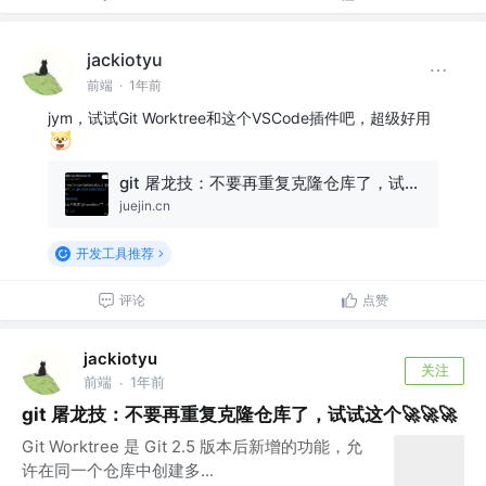
jackiotyu
前端
·
1年前
jym，试试Git Worktree和这个VSCode插件吧，超级好用
git 屠龙技：不要再重复克隆仓库了，试试这个🚀🚀🚀
juejin.cn
开发工具推荐
评论
点赞
jackiotyu
关注
前端
1年前
·
git 屠龙技：不要再重复克隆仓库了，试试这个🚀🚀🚀
Git Worktree 是 Git 2.5 版本后新增的功能，允
许在同一个仓库中创建多...