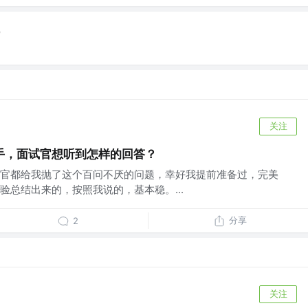
e
关注
手，面试官想听到怎样的回答？
官都给我抛了这个百问不厌的问题，幸好我提前准备过，完美
验总结出来的，按照我说的，基本稳。...
分享
2
关注