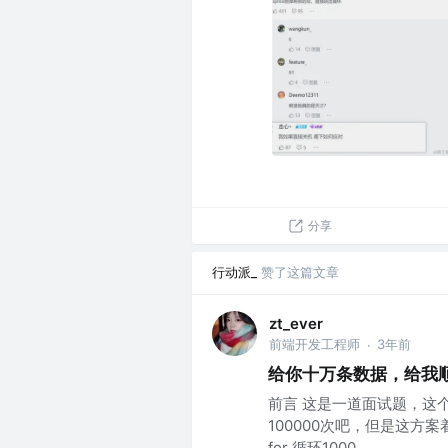
分享
行动派_
赞了这篇文章
zt_ever
前端开发工程师
3年前
·
给你十万条数据，给我
前言 这是一道面试题，这
100000次吧，但是这方
for 循环1000...