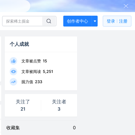
创作者中心
登录
注册
个人成就
文章被点赞
15
文章被阅读
5,251
掘力值
233
关注了
关注者
21
3
收藏集
0