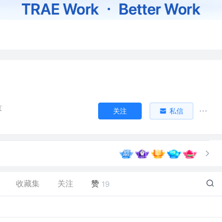
京
关注
私信
收藏集
关注
赞
19