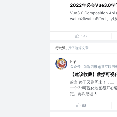
2022年必会Vue3.0
Vue3.0 Composition 
watch和watchEffect、以
1.4k
行动派_
赞了这篇文章
Fly
公众号 | 前端图形 @某互联网
【建议收藏】数据可视化
前言 终于又到周末了，上一周
一个3d可视化地图很开心
定。再次感谢大...
98