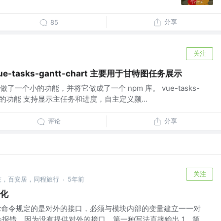
分享
85
关注
e-tasks-gantt-chart 主要用于甘特图任务展示
一个小的功能，并将它做成了一个 npm 库。 vue-tasks-
览 支持的功能 支持显示主任务和进度，自主定义颜...
评论
分享
关注
科技，百安居，同程旅行
5年前
·
块化
ort命令规定的是对外的接口，必须与模块内部的变量建立一一对
会报错，因为没有提供对外的接口。第一种写法直接输出 1，第