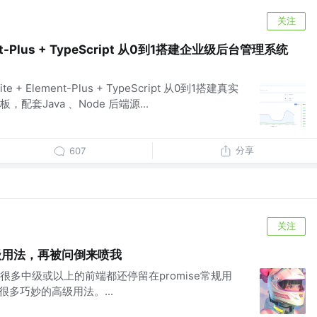
关注
ment-Plus + TypeScript 从0到1搭建企业级后台管理系统
 + Element-Plus + TypeScript 从0到1搭建真实
套Java 、Node 后端源...
分享
607
关注
高级用法，再被问倒来喷我
多中级或以上的前端都还停留在promise常规用
有很多巧妙的高级用法。...