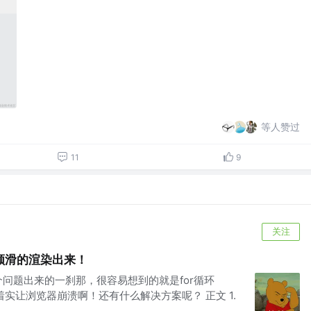
等人赞过
11
9
关注
顺滑的渲染出来！
个问题出来的一刹那，很容易想到的就是for循环
案着实让浏览器崩溃啊！还有什么解决方案呢？ 正文 1.