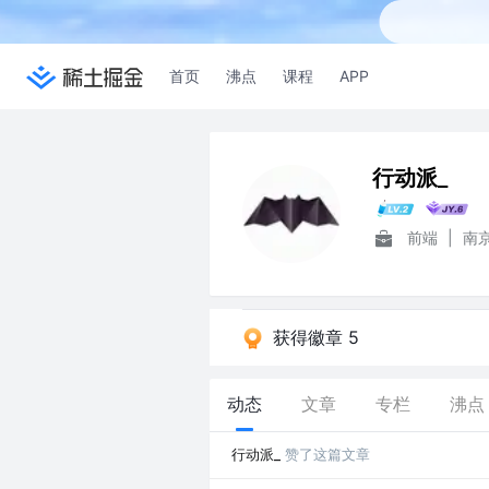
首页
沸点
课程
APP
行动派_
前端
|
南
获得徽章 5
动态
文章
专栏
沸点
行动派_
赞了这篇文章